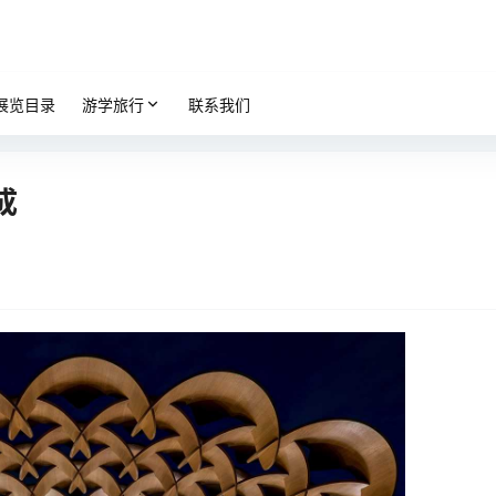
展览目录
游学旅行
联系我们
成