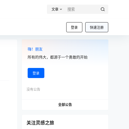
文章
登录
快速注册
嗨！朋友
所有的伟大，都源于一个勇敢的开始
登录
没有公告
全部公告
关注灵感之旅