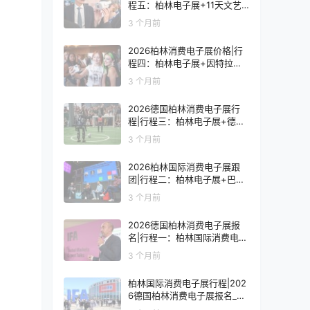
程五：柏林电子展+11天文艺
复兴之旅
3 个月前
2026柏林消费电子展价格|行
程四：柏林电子展+因特拉肯1
0天浪漫之旅
3 个月前
2026德国柏林消费电子展行
程|行程三：柏林电子展+德国
9天人文之旅
3 个月前
2026柏林国际消费电子展跟
团|行程二：柏林电子展+巴黎
8天艺术之旅
3 个月前
2026德国柏林消费电子展报
名|行程一：柏林国际消费电子
展观展7天
3 个月前
柏林国际消费电子展行程|202
6德国柏林消费电子展报名_价
格_门票_签证