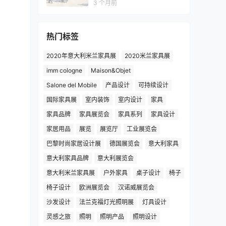
3 个月前
热门标签
2020年意大利米兰家具展
2020米兰家具展
imm cologne
Maison&Objet
Salone del Mobile
产品设计
可持续设计
国际家具展
室内装饰
室内设计
家具
家具品牌
家具展览会
家具系列
家具设计
家居用品
展览
展览厅
工业展览会
巴黎时尚家居设计展
德国展览会
意大利家具
意大利家具品牌
意大利展览会
意大利米兰家具展
户外家具
桌子设计
椅子
椅子设计
欧洲展览会
汉诺威展览会
沙发设计
法兰克福灯光照明展
灯具设计
灵感之旅
照明
照明产品
照明设计