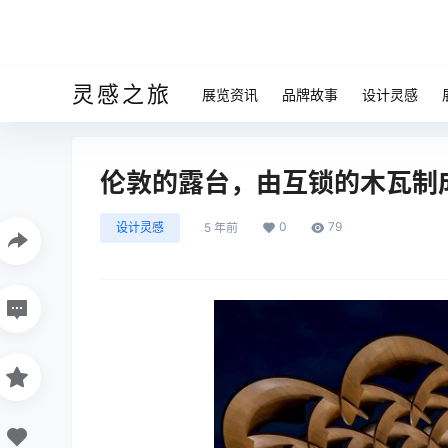
灵感之旅
展览资讯
品牌故事
设计灵感
伦敦的露台，由互锁的木瓦制
0
79
设计灵感
5 年前