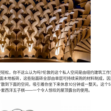
更轻松，你不这么认为吗?伦敦的这个私人空间是由纽约建筑工作
使用定制的贴面木地板砖，这些贴面砖全部由单层可持续采购的材料制成，
散到下面的空间，吸引着你坐下来休息10分钟或一整天。这个5
一套西洋五子棋——一个令人惊叹的屋顶露台的使用。