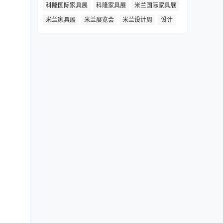
科隆国际家具展
科隆家具展
米兰国际家具展
米兰家具展
米兰展览会
米兰设计周
设计