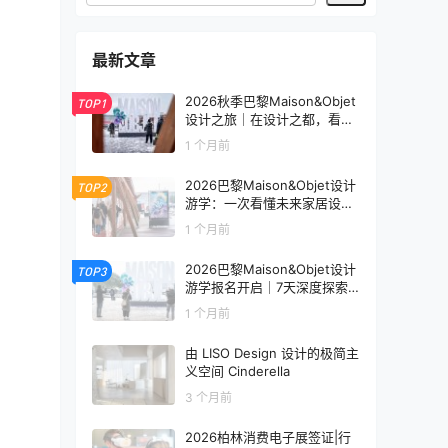
最新文章
2026秋季巴黎Maison&Objet
TOP1
设计之旅｜在设计之都，看见
未来生活的模样
1 个月前
2026巴黎Maison&Objet设计
TOP2
游学：一次看懂未来家居设计
趋势
1 个月前
2026巴黎Maison&Objet设计
TOP3
游学报名开启｜7天深度探索
全球家居设计趋势
1 个月前
由 LISO Design 设计的极简主
义空间 Cinderella
3 个月前
2026柏林消费电子展签证|行