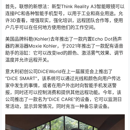
首先，联想的新想法：新型Think Reality A3智能眼镜可以
连接PC和各种智能手机型号，以用于工业和商业用途。允
许3D查看，增强现实，强化培训，远程团队合作等，使用
户几乎可以在任何地方使用他们的工作空间。
美国品牌科勒(Kohler)去年推出了一款内置Echo Dot扬声
器的淋浴器Moxie Kohler，于2021年推出了一款配有语音
助手的浴缸：它可以改变led的颜色、激活雾气效果、调节
温度并允许远程开关。
意大利初创公司DiCEWorld在上一届展览会上推出了
“DiCE SMART”，该系统可以通过光线和颜色向用户传达
家中发生的事情，或者在用户外出时向智能手机发送警
报，同时还可以控制消费和提供其他远程功能。今年，该
公司推出了一款名为“DiCE CARE”的设备，它可以监测日
常活动，显示异常情况，同时充当一种备忘录设备。