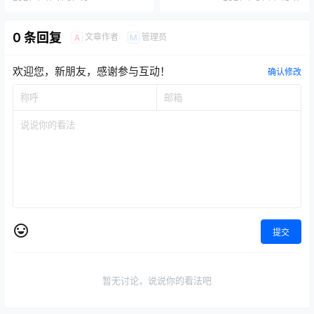
0 条回复
文章作者
管理员
A
M
欢迎您，新朋友，感谢参与互动！
确认修改
提交
暂无讨论，说说你的看法吧