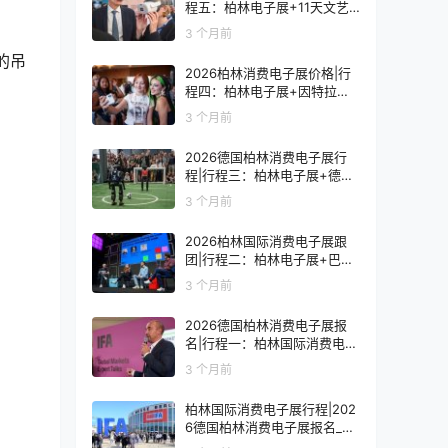
程五：柏林电子展+11天文艺
复兴之旅
3 个月前
合的吊
2026柏林消费电子展价格|行
程四：柏林电子展+因特拉肯1
0天浪漫之旅
3 个月前
2026德国柏林消费电子展行
程|行程三：柏林电子展+德国
9天人文之旅
3 个月前
2026柏林国际消费电子展跟
团|行程二：柏林电子展+巴黎
8天艺术之旅
3 个月前
2026德国柏林消费电子展报
名|行程一：柏林国际消费电子
展观展7天
3 个月前
柏林国际消费电子展行程|202
6德国柏林消费电子展报名_价
格_门票_签证