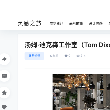
灵感之旅
展览资讯
品牌故事
设计灵感
汤姆·迪克森工作室（Tom Dix
0
214
展览资讯
5 年前