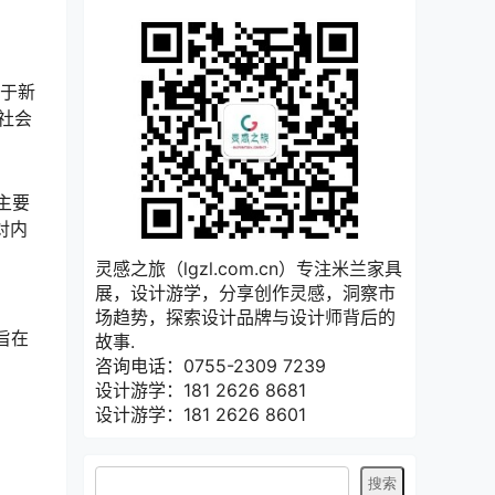
位于新
社会
这主要
对内
灵感之旅（lgzl.com.cn）专注米兰家具
展，设计游学，分享创作灵感，洞察市
场趋势，探索设计品牌与设计师背后的
旨在
故事.
咨询电话：0755-2309 7239
设计游学：181 2626 8681
设计游学：181 2626 8601