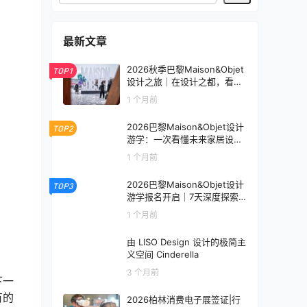
最新文章
2026秋季巴黎Maison&Objet
TOP1
设计之旅｜在设计之都，看见
未来生活的模样
1 个月前
2026巴黎Maison&Objet设计
TOP2
游学：一次看懂未来家居设计
趋势
1 个月前
2026巴黎Maison&Objet设计
TOP3
游学报名开启｜7天深度探索
全球家居设计趋势
1 个月前
由 LISO Design 设计的极简主
义空间 Cinderella
3 个月前
下一
有的
2026柏林消费电子展签证|行