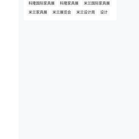
科隆国际家具展
科隆家具展
米兰国际家具展
米兰家具展
米兰展览会
米兰设计周
设计