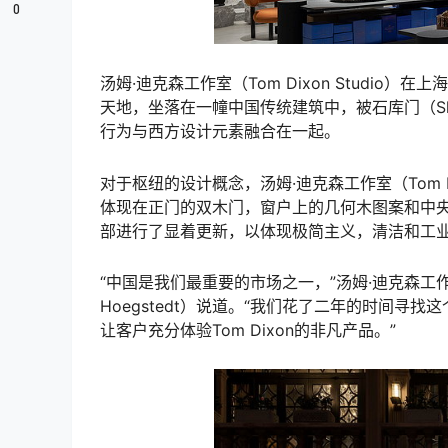
0
汤姆·迪克森工作室（Tom Dixon Studi
天地，坐落在一幢中国传统建筑中，被石库门（Sh
行为与西方设计元素融合在一起。
对于枢纽的设计概念，汤姆·迪克森工作室（Tom D
体现在正门的双木门，窗户上的几何木图案和中央
部进行了显着更新，以体现极简主义，清洁和工
“中国是我们最重要的市场之一，”汤姆·迪克森工作室（T
Hoegstedt）说道。“我们花了二年的时间
让客户充分体验Tom Dixon的非凡产品。”