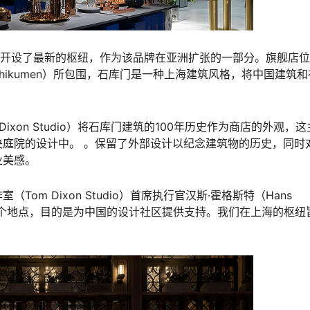
o）在上海开设了最新的枢纽，作为该品牌在亚洲扩张的一部分。旗舰店
ikumen）所包围，石库门是一种上海建筑风格，将中国建筑和
ixon Studio）将石库门建筑的100年历史作为商店的外观，
庭院的设计中。 。保留了外部设计以纪念建筑物的历史，同时
业美感。
om Dixon Studio）首席执行官汉斯·霍格斯特（Hans
寻找这个地点，目的是为中国的设计社区提供支持。我们在上海的枢纽