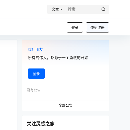
文章
登录
快速注册
嗨！朋友
所有的伟大，都源于一个勇敢的开始
登录
没有公告
全部公告
关注灵感之旅