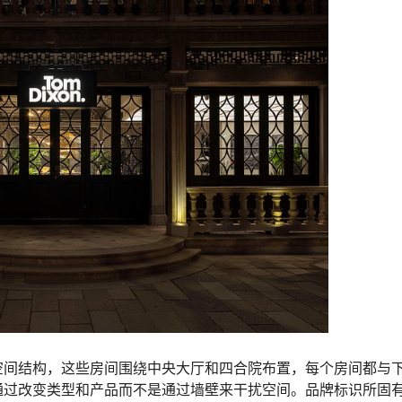
空间结构，这些房间围绕中央大厅和四合院布置，每个房间都与
通过改变类型和产品而不是通过墙壁来干扰空间。品牌标识所固