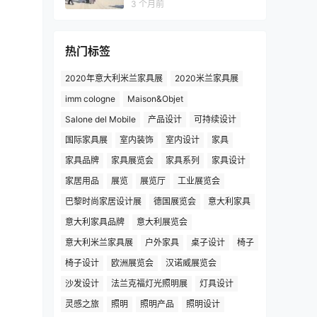
3 个月前
热门标签
2020年意大利米兰家具展
2020米兰家具展
imm cologne
Maison&Objet
Salone del Mobile
产品设计
可持续设计
国际家具展
室内装饰
室内设计
家具
家具品牌
家具展览会
家具系列
家具设计
家居用品
展览
展览厅
工业展览会
巴黎时尚家居设计展
德国展览会
意大利家具
意大利家具品牌
意大利展览会
意大利米兰家具展
户外家具
桌子设计
椅子
椅子设计
欧洲展览会
汉诺威展览会
沙发设计
法兰克福灯光照明展
灯具设计
灵感之旅
照明
照明产品
照明设计