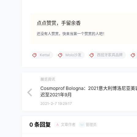
点点赞赏，手留余香
还没有人赞赏，快来当第一个赞赏的人吧！
Kettal
Molo沙发
西班牙家具品牌
展览资讯
Cosmoprof Bologna：2021意大利博洛尼亚
迟至2021年9月
2021-2-7 19:29:17
0 条回复
文章作者
管理员
A
M