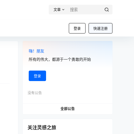
文章
登录
快速注册
嗨！朋友
所有的伟大，都源于一个勇敢的开始
登录
没有公告
全部公告
关注灵感之旅