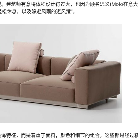
。建筑师有意将体积设计得过大，也因为顾名思义(Molo在意
的轻松休息，以及躲避风雨的避风港”。
装饰特征，而是着重于面料，颜色和细节的组合，这些都是经过