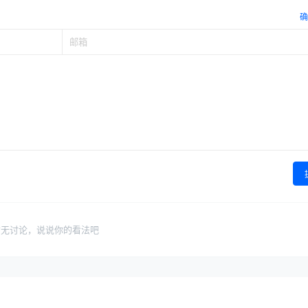
确
暂无讨论，说说你的看法吧