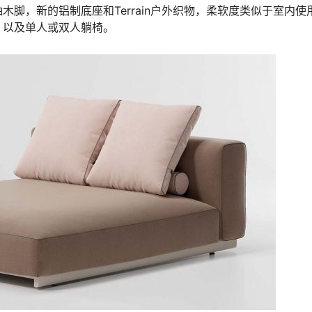
脚，新的铝制底座和Terrain户外织物，柔软度类似于室内使
，以及单人或双人躺椅。