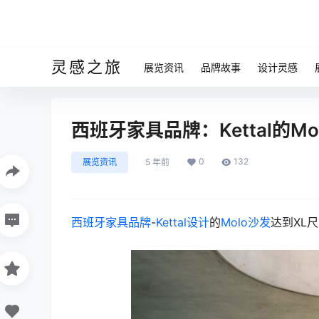
灵感之旅
展览资讯
品牌故事
设计灵感
西班牙家具品牌：Kettal的Mo
0
132
展览资讯
5 年前
西班牙家具品牌
-
Kettal
设计
的
Molo沙发
达到XL