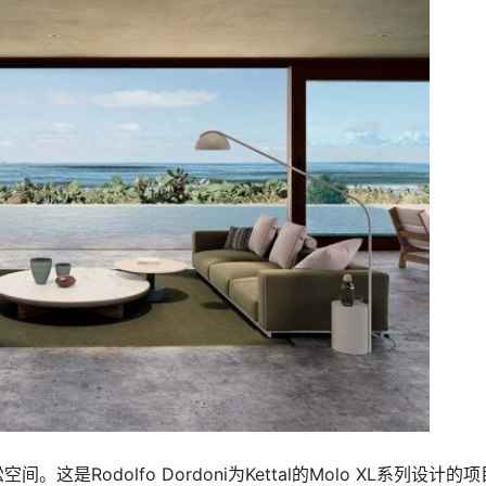
Rodolfo Dordoni为Kettal的Molo XL系列设计的