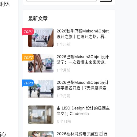
大利语
最新文章
2026秋季巴黎Maison&Objet
TOP1
设计之旅｜在设计之都，看见
未来生活的模样
1 个月前
2026巴黎Maison&Objet设计
TOP2
游学：一次看懂未来家居设计
趋势
1 个月前
2026巴黎Maison&Objet设计
TOP3
游学报名开启｜7天深度探索
全球家居设计趋势
1 个月前
由 LISO Design 设计的极简主
义空间 Cinderella
3 个月前
精心
2026柏林消费电子展签证|行