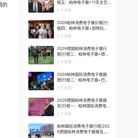
程五：柏林电子展+11天文艺
用的
复兴之旅
3 个月前
2026柏林消费电子展价格|行
程四：柏林电子展+因特拉肯1
0天浪漫之旅
3 个月前
2026德国柏林消费电子展行
程|行程三：柏林电子展+德国
9天人文之旅
3 个月前
2026柏林国际消费电子展跟
团|行程二：柏林电子展+巴黎
8天艺术之旅
3 个月前
2026德国柏林消费电子展报
名|行程一：柏林国际消费电子
展观展7天
3 个月前
柏林国际消费电子展行程|202
6德国柏林消费电子展报名_价
格_门票_签证