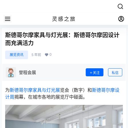
灵感之旅
斯德哥尔摩家具与灯光展：斯德哥尔摩因设计
而充满活力
0
展览资讯
5 年前
誉程会展
关注
私信
为
斯德哥尔摩家具与灯光展
览会（数字）和
斯德哥尔摩设
计周
揭幕，在城市各地的展览厅中碰面。