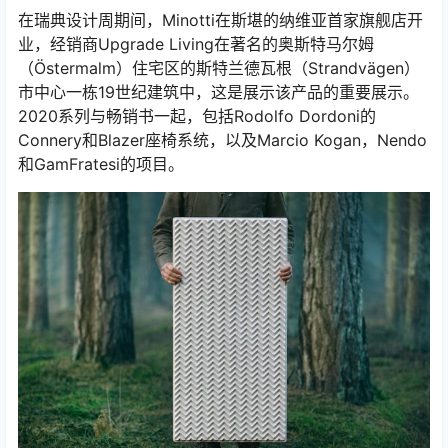
在瑞典设计周期间，Minotti在斯堪的纳维亚首家旗舰店开
业，经销商Upgrade Living在著名的奥斯特马尔姆
（Östermalm）住宅区的斯特兰德瓦根（Strandvägen）
市中心一栋19世纪建筑中，这是展示该产品的重要展示。
2020系列与畅销书一起，包括Rodolfo Dordoni的
Connery和Blazer座椅系统，以及Marcio Kogan，Nendo
和GamFratesi的项目。