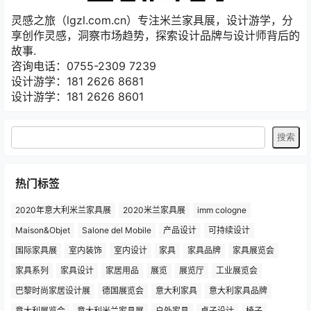
灵感之旅（lgzl.com.cn）专注米兰家具展，设计游学，分
享创作灵感，洞察市场趋势，探索设计品牌与设计师背后的
故事.
咨询电话：0755-2309 7239
设计游学：181 2626 8681
设计游学：181 2626 8601
热门标签
2020年意大利米兰家具展
2020米兰家具展
imm cologne
Maison&Objet
Salone del Mobile
产品设计
可持续设计
国际家具展
室内装饰
室内设计
家具
家具品牌
家具展览会
家具系列
家具设计
家居用品
展览
展览厅
工业展览会
巴黎时尚家居设计展
德国展览会
意大利家具
意大利家具品牌
意大利展览会
意大利米兰家具展
户外家具
桌子设计
椅子