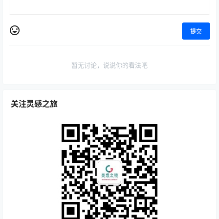
提交
暂无讨论，说说你的看法吧
关注灵感之旅