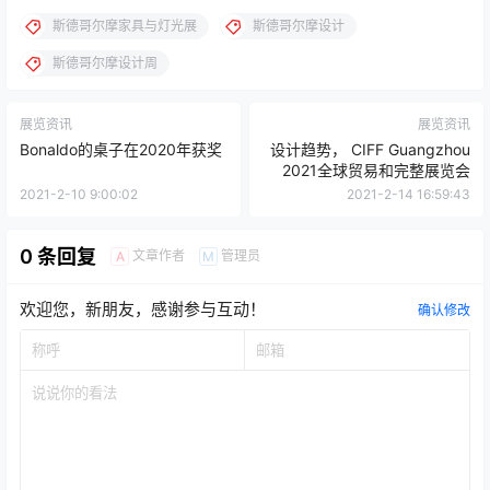
斯德哥尔摩家具与灯光展
斯德哥尔摩设计
斯德哥尔摩设计周
展览资讯
展览资讯
Bonaldo的桌子在2020年获奖
设计趋势， CIFF Guangzhou
2021全球贸易和完整展览会
2021-2-10 9:00:02
2021-2-14 16:59:43
0 条回复
文章作者
管理员
A
M
欢迎您，新朋友，感谢参与互动！
确认修改