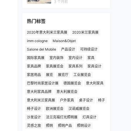
3 个月前
热门标签
2020年意大利米兰家具展
2020米兰家具展
imm cologne
Maison&Objet
Salone del Mobile
产品设计
可持续设计
国际家具展
室内装饰
室内设计
家具
家具品牌
家具展览会
家具系列
家具设计
家居用品
展览
展览厅
工业展览会
巴黎时尚家居设计展
德国展览会
意大利家具
意大利家具品牌
意大利展览会
意大利米兰家具展
户外家具
桌子设计
椅子
椅子设计
欧洲展览会
汉诺威展览会
沙发设计
法兰克福灯光照明展
灯具设计
灵感之旅
照明
照明产品
照明设计