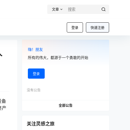
文章
登录
快速注册
嗨！朋友
人
所有的伟大，都源于一个勇敢的开始
登录
没有公告
设备
全部公告
终产
关注灵感之旅