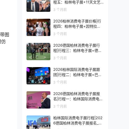
程五：柏林电子展+11天文艺
复兴之旅
3 个月前
2026柏林消费电子展价格|行
程四：柏林电子展+因特拉肯1
0天浪漫之旅
3 个月前
是带图
模仿
2026德国柏林消费电子展行
程|行程三：柏林电子展+德国
9天人文之旅
3 个月前
2026柏林国际消费电子展跟
团|行程二：柏林电子展+巴黎
8天艺术之旅
3 个月前
2026德国柏林消费电子展报
名|行程一：柏林国际消费电子
展观展7天
3 个月前
柏林国际消费电子展行程|202
6德国柏林消费电子展报名_价
格_门票_签证