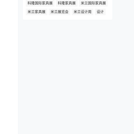
科隆国际家具展
科隆家具展
米兰国际家具展
米兰家具展
米兰展览会
米兰设计周
设计