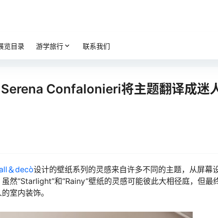
展览目录
游学旅行
联系我们
rena Confalonieri将主题翻译成迷
all＆decò
设计的壁纸系列的灵感来自许多不同的主题，从屏幕
Starlight”和“Rainy”壁纸的灵感可能彼此大相径庭，但最
人的室内装饰。