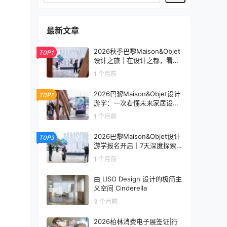
最新文章
2026秋季巴黎Maison&Objet
TOP1
设计之旅｜在设计之都，看见
未来生活的模样
1 个月前
2026巴黎Maison&Objet设计
TOP2
游学：一次看懂未来家居设计
趋势
1 个月前
2026巴黎Maison&Objet设计
TOP3
游学报名开启｜7天深度探索
全球家居设计趋势
1 个月前
由 LISO Design 设计的极简主
义空间 Cinderella
3 个月前
2026柏林消费电子展签证|行