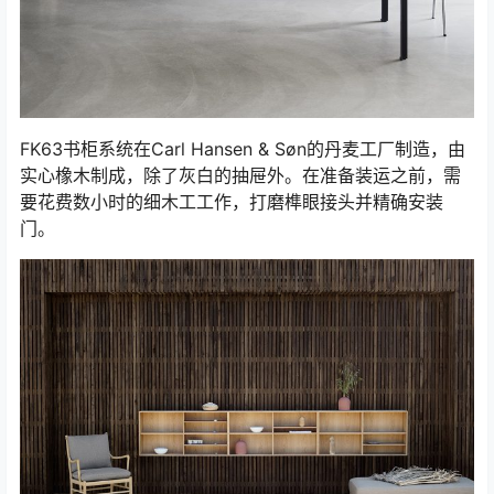
FK63书柜系统在Carl Hansen & Søn的丹麦工厂制造，由
实心橡木制成，除了灰白的抽屉外。在准备装运之前，需
要花费数小时的细木工工作，打磨榫眼接头并精确安装
门。