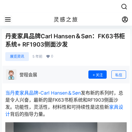
灵感之旅
丹麦家具品牌Carl Hansen＆Søn：FK63书柜
系统+ RF1903侧面沙发
0
展览资讯
5 年前
誉程会展
关注
私信
当丹麦家具品牌
-
Carl Hansen＆Søn
发布新的系列时，总
是令人兴奋，最新的是FK63书柜系统和RF1903侧面沙
发。功能性，灵活性，材料性和可持续性是这些新
家具
设
计
背后的指导力量。