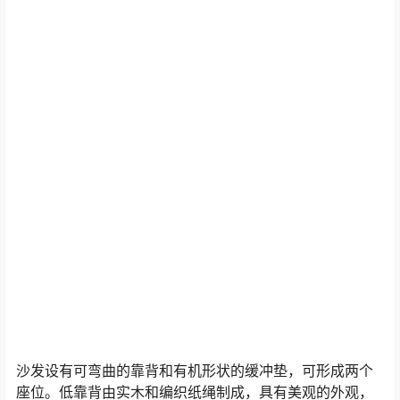
沙发设有可弯曲的靠背和有机形状的缓冲垫，可形成两个
座位。低靠背由实木和编织纸绳制成，具有美观的外观，