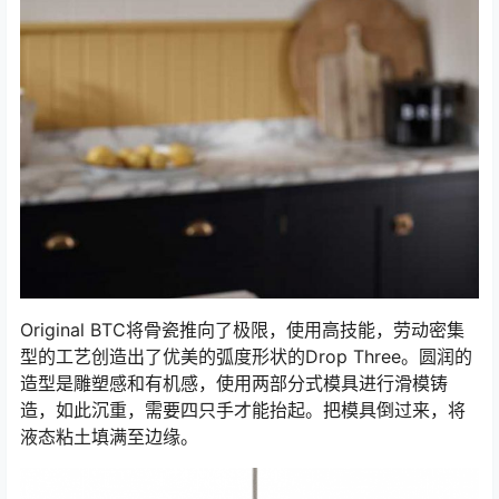
Original BTC将骨瓷推向了极限，使用高技能，劳动密集
型的工艺创造出了优美的弧度形状的Drop Three。圆润的
造型是雕塑感和有机感，使用两部分式模具进行滑模铸
造，如此沉重，需要四只手才能抬起。把模具倒过来，将
液态粘土填满至边缘。