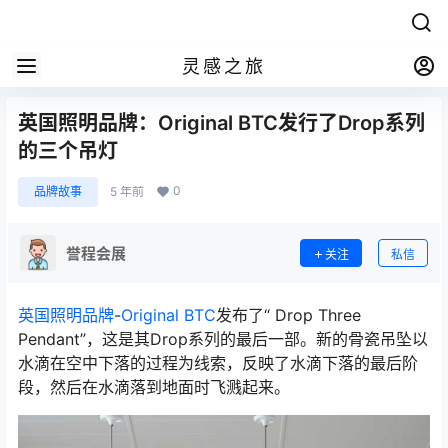
灵感之旅
英国照明品牌：Original BTC发行了Drop系列
的三个吊灯
0
品牌故事
5 年前
誉程会展
关注
私信
英国照明品牌
-
Original BTC
发布了“ Drop Three
Pendant”，这是其Drop系列的最后一部。新的骨瓷吊坠以
水滴在空中下落的过程为线索，反映了水滴下落的最后阶
段，然后在水滴落到地面时飞溅起来。