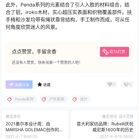
此外，Penda系列的元素结合了引人入胜的材料组合，结
合了铝，iroko木材，实心超压实表面和织物覆盖部件。扶
手椅和沙发均带有绳状靠背结构，手工制作而成，可从任
何角度欣赏迷人的风景。
点点赞赏，手留余香
给TA打赏
还没有人赞赏，快来当第一个赞赏的人吧！
0
0
海报分享
收藏
Penda系列
户外家具
设计
展览资讯
展览资讯
设计灵感
2021墨尔本设计周：由
意大利家纺品牌：Rubelli庆祝
MARSHA GOLEMAC创作的
威尼斯1600年的历史
“未来的传承”
2021-4-7 9:00:35
2021-4-8 10:28:03