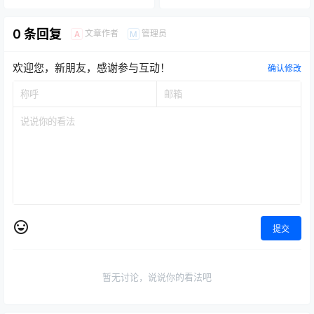
0 条回复
文章作者
管理员
A
M
欢迎您，新朋友，感谢参与互动！
确认修改
提交
暂无讨论，说说你的看法吧