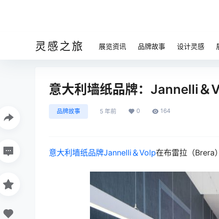
灵感之旅
展览资讯
品牌故事
设计灵感
意大利墙纸品牌：Jannelli＆
0
164
品牌故事
5 年前
意大利墙纸品牌
Jannelli＆Volp
在布雷拉（Brer