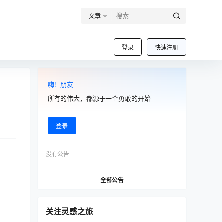
文章
登录
快速注册
嗨！朋友
所有的伟大，都源于一个勇敢的开始
登录
没有公告
全部公告
关注灵感之旅