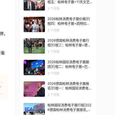
程五：柏林电子展+11天文艺
复兴之旅
3 个月前
2026柏林消费电子展价格|行
程四：柏林电子展+因特拉肯1
0天浪漫之旅
3 个月前
品牌，
2026德国柏林消费电子展行
程|行程三：柏林电子展+德国
9天人文之旅
3 个月前
查看
2026柏林国际消费电子展跟
团|行程二：柏林电子展+巴黎
8天艺术之旅
3 个月前
2026德国柏林消费电子展报
人
名|行程一：柏林国际消费电子
展观展7天
3 个月前
柏林国际消费电子展行程|202
6德国柏林消费电子展报名_价
格_门票_签证