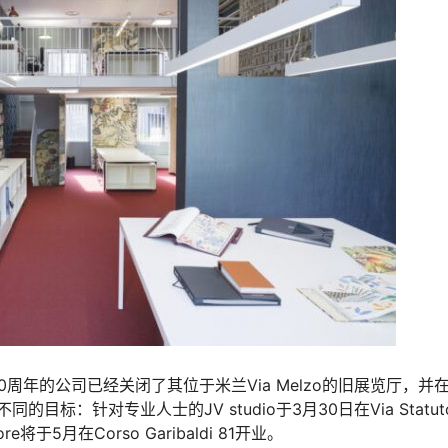
立60周年的公司已经关闭了其位于米兰Via Melzo的旧展览厅，并
标：针对专业人士的JV studio于3月30日在Via Statuto
5月在Corso Garibaldi 81开业。