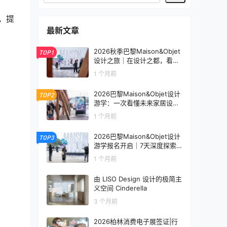
，提
最新文章
2026秋季巴黎Maison&Objet
TOP1
设计之旅｜在设计之都，看见
未来生活的模样
1 个月前
2026巴黎Maison&Objet设计
TOP2
游学：一次看懂未来家居设计
趋势
1 个月前
2026巴黎Maison&Objet设计
TOP3
游学报名开启｜7天深度探索
全球家居设计趋势
1 个月前
由 LISO Design 设计的极简主
义空间 Cinderella
3 个月前
2026柏林消费电子展签证|行