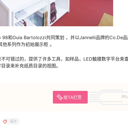
98和Guia Bartolozzi共同策划 ，并以Jannelli品牌的Co.De
ngs系列和其他系列作为初始展示柜 。
不可错过的，提供了许多工具，如样品，LED触摸数字平台来
字目录来补充纸质目录的视图。
给TA打赏
共0
设计