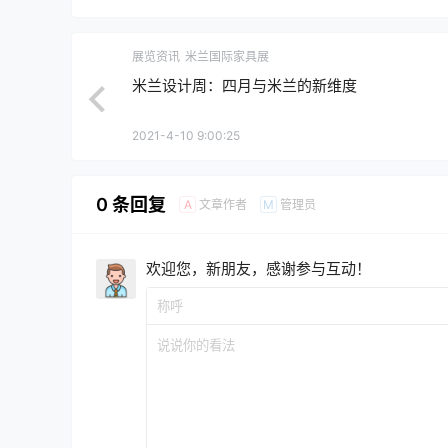
展览资讯
米兰国际家具展
米兰设计周：四月与米兰的新维度
2021-4-10 9:00:25
0 条回复
文章作者
管理员
A
M
欢迎您，新朋友，感谢参与互动！