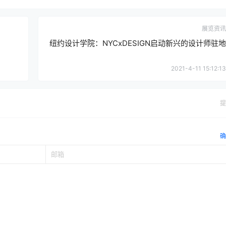
展览资讯
纽约设计学院：NYCxDESIGN启动新兴的设计师驻地
2021-4-11 15:12:13
提
确