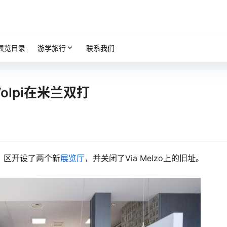
展览目录
游学旅行
联系我们
Volpi在米兰双打
a）区开设了两个新
展览厅
，并关闭了Via Melzo上的旧址。