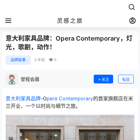
灵感之旅
意大利家具品牌：Opera Contemporary，灯
光，歌剧，动作！
0
品牌故事
5 年前
誉程会展
关注
私信
意大利家具品牌
-O
pera Contemporary
的首家旗舰店在米
兰开业，一个以时尚与细节之旅。