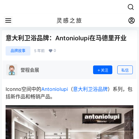
灵感之旅
意大利卫浴品牌：Antoniolupi在马德里开业
0
品牌故事
5 年前
誉程会展
关注
私信
Iconno空间中的
Antoniolupi
（
意大利卫浴品牌
）系列，包
括新作品和畅销产品。