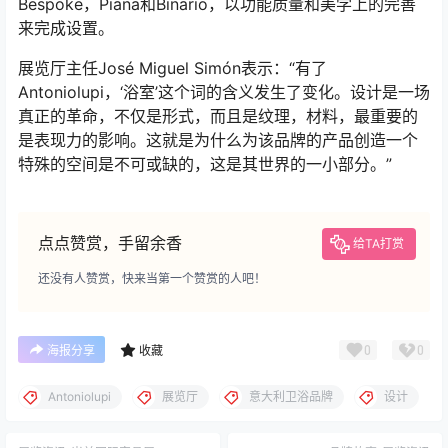
Bespoke，Piana和Binario，以功能质量和美学上的完善
来完成设置。
展览厅主任José Miguel Simón表示：“有了
Antoniolupi，‘浴室’这个词的含义发生了变化。设计是一场
真正的革命，不仅是形式，而且是纹理，材料，最重要的
是表现力的影响。这就是为什么为该品牌的产品创造一个
特殊的空间是不可或缺的，这是其世界的一小部分。”
点点赞赏，手留余香
给TA打赏
还没有人赞赏，快来当第一个赞赏的人吧！
0
0
海报分享
收藏
Antoniolupi
展览厅
意大利卫浴品牌
设计