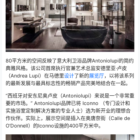
80平方米的空间反映了意大利卫浴品牌Antoniolupi的简约
典雅风格。该公司首席执行官兼艺术总监安德里亚·卢皮
（Andrea Lupi）在马德里
设计
了新的
展览厅
，以将该系列
的最新发展与最具标志性的畅销产品完美地结合在一起。
“西班牙对安东尼奥卢皮（Antoniolupi）来说是一个非常重
要的市场。” Antoniolupi品牌已将 Iconno （专门设计和
实施浴室定制解决方案的专业人士）选为新开业的理想合
作伙伴。实际上，展示空间是插入在奥唐奈街（Calle de
O’Donnell）的Iconno设施的400平方米中。