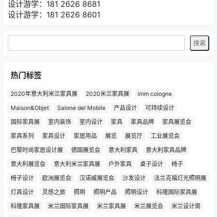
设计游学：181 2626 8681
设计游学：181 2626 8601
热门标签
2020年意大利米兰家具展
2020米兰家具展
imm cologne
Maison&Objet
Salone del Mobile
产品设计
可持续设计
国际家具展
室内装饰
室内设计
家具
家具品牌
家具展览会
家具系列
家具设计
家居用品
展览
展览厅
工业展览会
巴黎时尚家居设计展
德国展览会
意大利家具
意大利家具品牌
意大利展览会
意大利米兰家具展
户外家具
桌子设计
椅子
椅子设计
欧洲展览会
汉诺威展览会
沙发设计
法兰克福灯光照明展
灯具设计
灵感之旅
照明
照明产品
照明设计
科隆国际家具展
科隆家具展
米兰国际家具展
米兰家具展
米兰展览会
米兰设计周