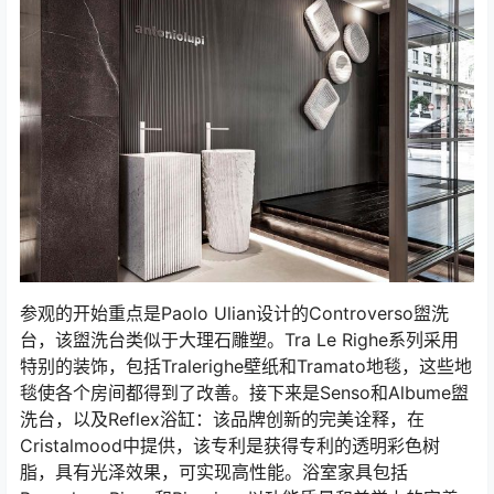
参观的开始重点是Paolo Ulian设计的Controverso盥洗
台，该盥洗台类似于大理石雕塑。Tra Le Righe系列采用
特别的装饰，包括Tralerighe壁纸和Tramato地毯，这些地
毯使各个房间都得到了改善。接下来是Senso和Albume盥
洗台，以及Reflex浴缸：该品牌创新的完美诠释，在
Cristalmood中提供，该专利是获得专利的透明彩色树
脂，具有光泽效果，可实现高性能。浴室家具包括