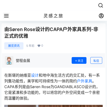
灵感之旅
由Søren Rose设计的CAPA户外家具系列-非
正式的优雅
0
展览资讯
5 年前
誉程会展
关注
私信
在斯堪的纳维亚
设计
和地中海生活方式的交汇处，有一系
列集功能性，美学和可持续性为一体的简约
户外家具
。
CAPA系列是由Søren Rose为GANDIABLASCO设计的，
它是紧凑和多功能的，可以将您的户外空间变成一个亲密
而温馨的体验。