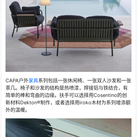
CAPA户外
家具
系列包括一张休闲椅、一张双人沙发和一张
茶几。椅子和沙发的结构是热喷漆，焊接铝与铁结合，有
简单的棒和弯曲的边缘。扶手可以选择用Cosentino的创
新材料Dekton®制作，或者选择用iroko木材为系列增添额
外的温暖。