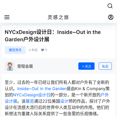
灵感之旅
NYCxDesign设计日：Inside~Out in the
Garden户外设计展
0
展览资讯
5 年前
誉程会展
关注
私信
至少，过去的一年已经让我们所有人都对户外有了全新的
认识。
Inside~Out in the Garden
是由Kin & Company策
划的
NYCxDesign设计日
的一部分，是一个新开放的
户外
设计展
。该
展览
通过22位美国
设计
师的作品，探讨了户外
设计在流感大流行后的世界中人类互动中的作用。他们的
新想法为重建人际关系提供了一些急需的乐观情绪。