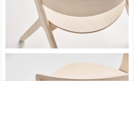
首页
专题
认证
搜索
菜单
我的