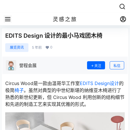
灵感之旅
EDITS Design 设计的最小马戏团木椅
0
展览资讯
5 年前
誉程会展
关注
私信
Circus Wood是一款由温哥华工作室
EDITS Design
设计
的
极简
椅子
。虽然对典型的中世纪斯堪的纳维亚木椅进行了
熟悉的新世纪更新，但 Circus Wood 利用创新的结构细节
和先进的制造工艺来实现其优雅的形式。