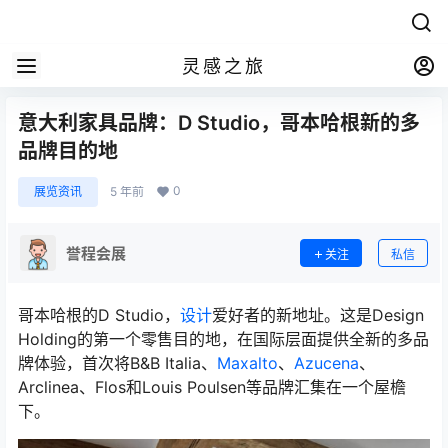
灵感之旅
意大利家具品牌：D Studio，哥本哈根新的多
品牌目的地
0
展览资讯
5 年前
誉程会展
关注
私信
哥本哈根的D Studio，
设计
爱好者的新地址。这是Design
Holding的第一个零售目的地，在国际层面提供全新的多品
牌体验，首次将B&B Italia、
Maxalto
、
Azucena
、
Arclinea、Flos和Louis Poulsen等品牌汇集在一个屋檐
下。