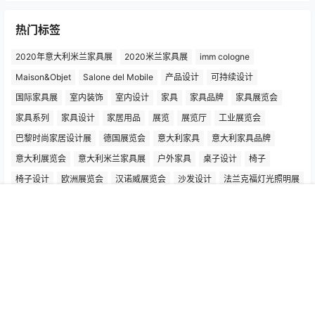
热门标签
2020年意大利米兰家具展
2020米兰家具展
imm cologne
Maison&Objet
Salone del Mobile
产品设计
可持续设计
国际家具展
室内装饰
室内设计
家具
家具品牌
家具展览会
家具系列
家具设计
家居用品
展览
展览厅
工业展览会
巴黎时尚家居设计展
德国展览会
意大利家具
意大利家具品牌
意大利展览会
意大利米兰家具展
户外家具
桌子设计
椅子
椅子设计
欧洲展览会
汉诺威展览会
沙发设计
法兰克福灯光照明展
灯具设计
灵感之旅
照明
照明产品
照明设计
科隆国际家具展
首页
专题
认证
搜索
菜单
我的
科隆家具展
米兰国际家具展
米兰家具展
米兰展览会
米兰设计周
设计
Copyright © 2026
灵感之旅
粤ICP备2022062037号-1