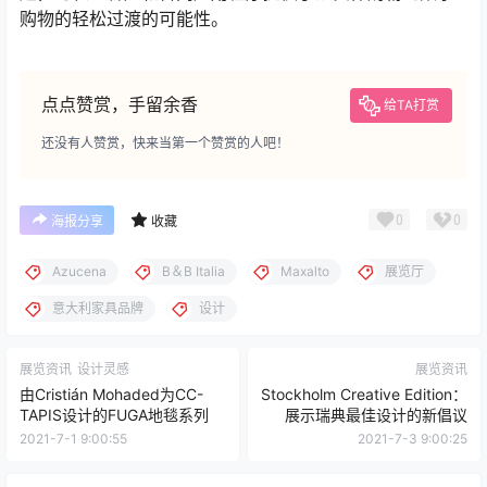
购物的轻松过渡的可能性。
点点赞赏，手留余香
给TA打赏
还没有人赞赏，快来当第一个赞赏的人吧！
0
0
海报分享
收藏
Azucena
B＆B Italia
Maxalto
展览厅
意大利家具品牌
设计
展览资讯
设计灵感
展览资讯
由Cristián Mohaded为CC-
Stockholm Creative Edition：
TAPIS设计的FUGA地毯系列
展示瑞典最佳设计的新倡议
2021-7-1 9:00:55
2021-7-3 9:00:25