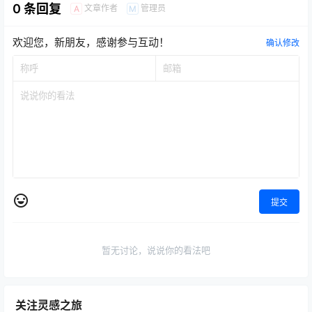
0 条回复
文章作者
管理员
A
M
欢迎您，新朋友，感谢参与互动！
确认修改
提交
暂无讨论，说说你的看法吧
关注灵感之旅