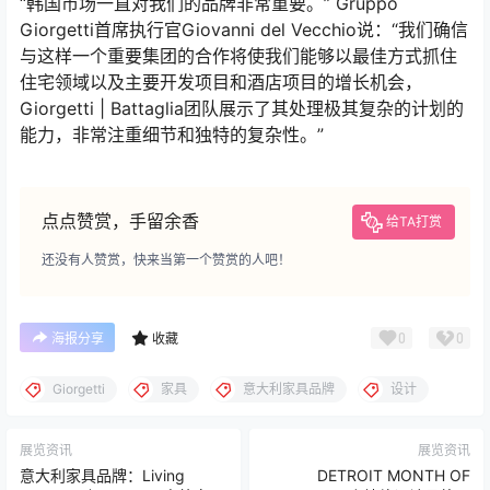
“韩国市场一直对我们的品牌非常重要。” Gruppo
Giorgetti首席执行官Giovanni del Vecchio说：“我们确信
与这样一个重要集团的合作将使我们能够以最佳方式抓住
住宅领域以及主要开发项目和酒店项目的增长机会，
Giorgetti | Battaglia团队展示了其处理极其复杂的计划的
能力，非常注重细节和独特的复杂性。”
点点赞赏，手留余香
给TA打赏
还没有人赞赏，快来当第一个赞赏的人吧！
0
0
海报分享
收藏
Giorgetti
家具
意大利家具品牌
设计
展览资讯
展览资讯
意大利家具品牌：Living
DETROIT MONTH OF