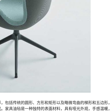
择，包括传统的圆形、方形和矩形以及略微弯曲的梯形和五边形
成。家具油毡是一种独特的表面材料，具有哑光外观，手感温暖