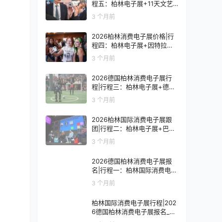
程五：柏林电子展+11天文艺
复兴之旅
3 个月前
2026柏林消费电子展价格|行
程四：柏林电子展+因特拉肯1
0天浪漫之旅
3 个月前
2026德国柏林消费电子展行
程|行程三：柏林电子展+德国
9天人文之旅
3 个月前
2026柏林国际消费电子展跟
团|行程二：柏林电子展+巴黎
8天艺术之旅
3 个月前
2026德国柏林消费电子展报
名|行程一：柏林国际消费电子
展观展7天
3 个月前
柏林国际消费电子展行程|202
6德国柏林消费电子展报名_价
格_门票_签证