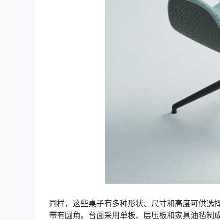
同样，这些桌子有多种形状、尺寸和高度可供选
带有圆角。台面采用单板、层压板和家具油毡制