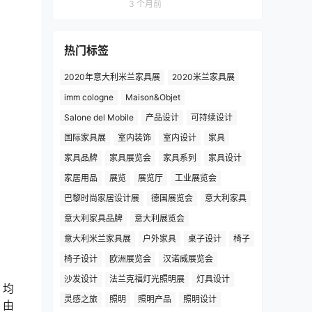
3 个月前
热门标签
2020年意大利米兰家具展
2020米兰家具展
imm cologne
Maison&Objet
Salone del Mobile
产品设计
可持续设计
国际家具展
室内装饰
室内设计
家具
家具品牌
家具展览会
家具系列
家具设计
家居用品
展览
展览厅
工业展览会
巴黎时尚家居设计展
德国展览会
意大利家具
意大利家具品牌
意大利展览会
意大利米兰家具展
户外家具
桌子设计
椅子
椅子设计
欧洲展览会
汉诺威展览会
沙发设计
法兰克福灯光照明展
灯具设计
，均
灵感之旅
照明
照明产品
照明设计
，由