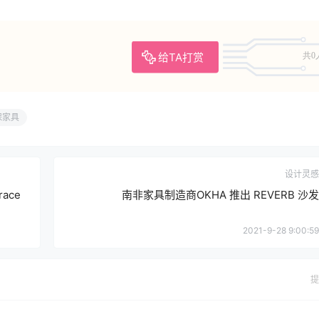
给TA打赏
共0
保家具
设计灵感
ace
南非家具制造商OKHA 推出 REVERB 沙发
2021-9-28 9:00:59
提