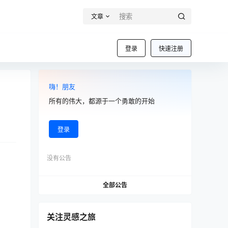
文章
登录
快速注册
嗨！朋友
所有的伟大，都源于一个勇敢的开始
登录
没有公告
全部公告
关注灵感之旅