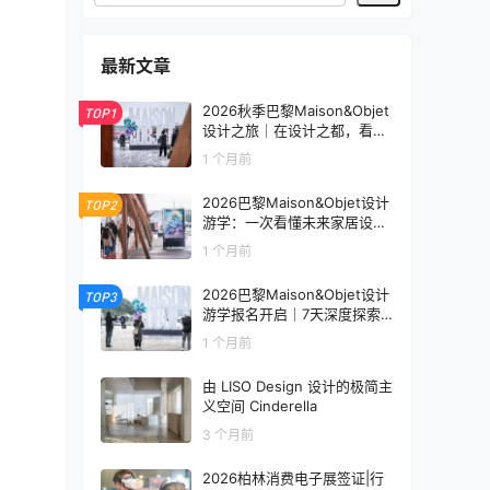
最新文章
2026秋季巴黎Maison&Objet
TOP1
设计之旅｜在设计之都，看见
未来生活的模样
1 个月前
2026巴黎Maison&Objet设计
TOP2
游学：一次看懂未来家居设计
趋势
1 个月前
2026巴黎Maison&Objet设计
TOP3
游学报名开启｜7天深度探索
全球家居设计趋势
1 个月前
由 LISO Design 设计的极简主
义空间 Cinderella
3 个月前
2026柏林消费电子展签证|行