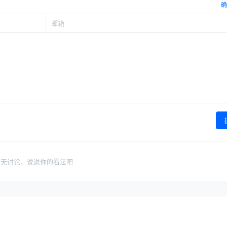
确
暂无讨论，说说你的看法吧