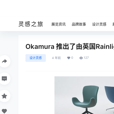
灵感之旅
展览资讯
品牌故事
设计灵感
Okamura 推出了由英国Rainl
0
127
设计灵感
4 年前