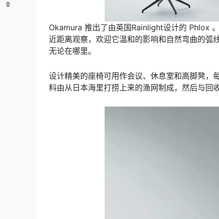
0
Okamura 推出了由英国Rainlight设计的 Phlo
近距离观察，欢迎它温和的影响和自然弯曲的弧线。
无论在哪里。
设计精美的座椅可用作会议、休息室和高脚凳，每种
料由从日本海里打捞上来的渔网制成，然后与回收