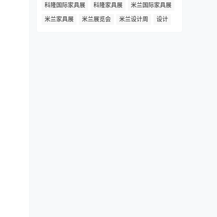
科隆国际家具展
科隆家具展
米兰国际家具展
米兰家具展
米兰展览会
米兰设计周
设计