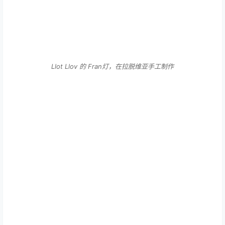
Llot Llov 的 Fran灯，在拉脱维亚手工制作