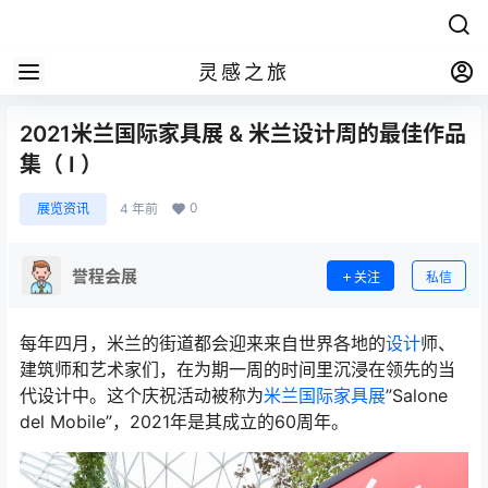
灵感之旅
2021米兰国际家具展 & 米兰设计周的最佳作品
集（ Ⅰ ）
0
展览资讯
4 年前
誉程会展
关注
私信
每年四月，米兰的街道都会迎来来自世界各地的
设计
师、
建筑师和艺术家们，在为期一周的时间里沉浸在领先的当
代设计中。这个庆祝活动被称为
米兰国际家具展
”Salone
del Mobile”，2021年是其成立的60周年。