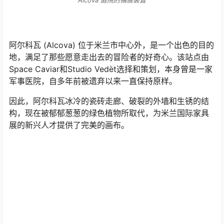
Alcova 庭院的铺展装置
阿尔科瓦 (Alcova) 位于米兰市中心外，是一个出色的目的
地，满足了那些愿意走出去的冒险者的好奇心。该站点由
Space Caviar和Studio Vedèt选择和策划，本身曾是一家
军事医院，自多年前被遗弃以来一直保持原样。
因此，阿尔科瓦冰冷的瓷砖走廊、破裂的外墙和生锈的结
构，现在被郁郁葱葱的绿色植物所取代，为米兰国际家具
展的新兴人才提供了完美的画布。