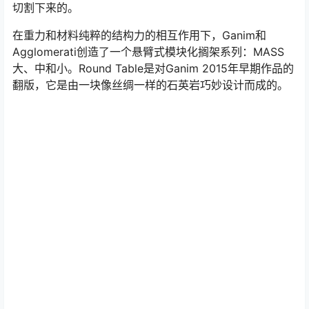
设计师Fred Ganim设计，是对Palissandro Bluette大理石
的处理，该大理石是从Gruppo Tosco Marmi的采石场上
切割下来的。
在重力和材料纯粹的结构力的相互作用下，Ganim和
Agglomerati创造了一个悬臂式模块化搁架系列：MASS
大、中和小。Round Table是对Ganim 2015年早期作品的
翻版，它是由一块像丝绸一样的石英岩巧妙设计而成的。