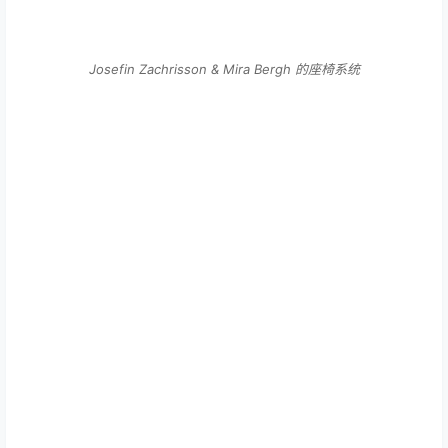
Josefin Zachrisson & Mira Bergh 的座椅系统