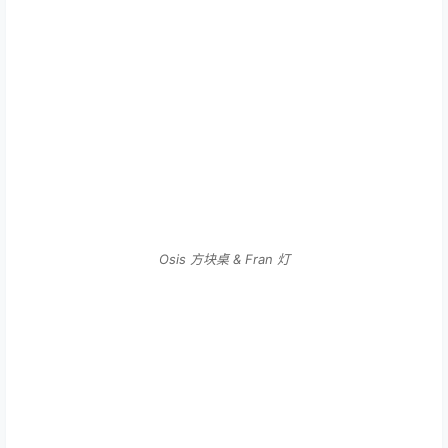
Osis 方块桌 & Fran 灯