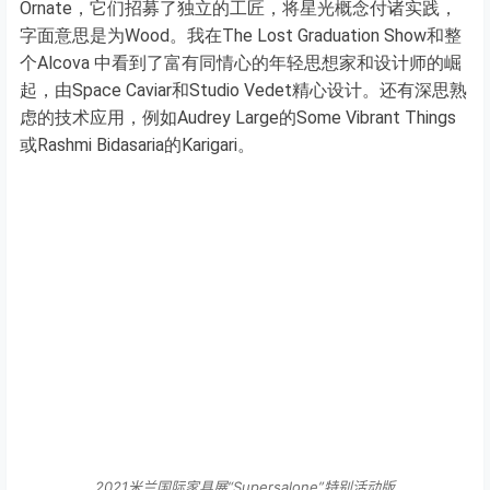
比如Lindsey Adelman的Paradise或Bethan Laura Wood的
Ornate，它们招募了独立的工匠，将星光概念付诸实践，
字面意思是为Wood。我在The Lost Graduation Show和整
个Alcova 中看到了富有同情心的年轻思想家和设计师的崛
起，由Space Caviar和Studio Vedet精心设计。还有深思熟
虑的技术应用，例如Audrey Large的Some Vibrant Things
或Rashmi Bidasaria的Karigari。