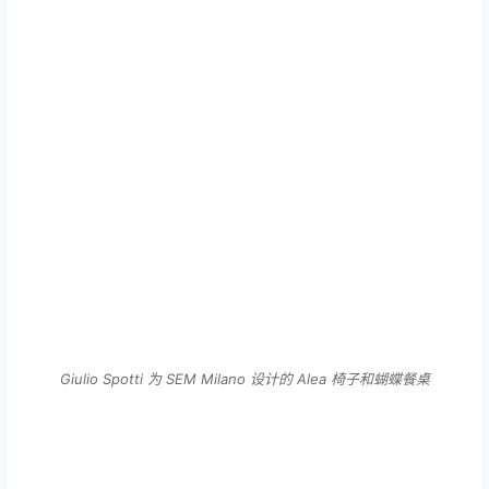
Giulio Spotti 为 SEM Milano 设计的 Alea 椅子和蝴蝶餐桌