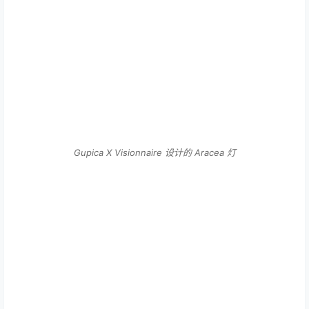
Gupica X Visionnaire 设计的 Aracea 灯