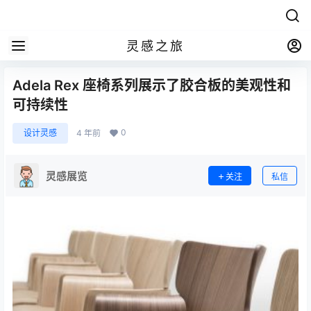
灵感之旅
Adela Rex 座椅系列展示了胶合板的美观性和
可持续性
0
设计灵感
4 年前
灵感展览
关注
私信