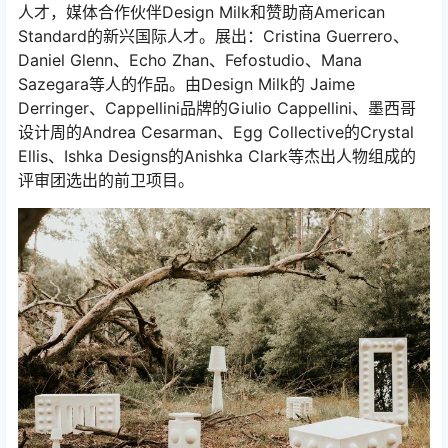
人才，媒体合作伙伴Design Milk和赞助商American
Standard的新兴国际人才。展出：Cristina Guerrero、
Daniel Glenn、Echo Zhan、Fefostudio、Mana
Sazegara等人的作品。由Design Milk的 Jaime
Derringer、Cappellini品牌的Giulio Cappellini、墨西哥
设计周的Andrea Cesarman、Egg Collective的Crystal
Ellis、Ishka Designs的Anishka Clark等杰出人物组成的
评审团选出的前卫项目。