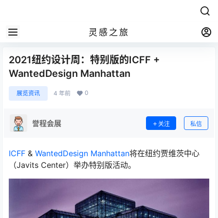
灵感之旅
2021纽约设计周：特别版的ICFF +
WantedDesign Manhattan
0
展览资讯
4 年前
誉程会展
关注
私信
ICFF
&
WantedDesign Manhattan
将在纽约贾维茨中心
（Javits Center）举办特别版活动。