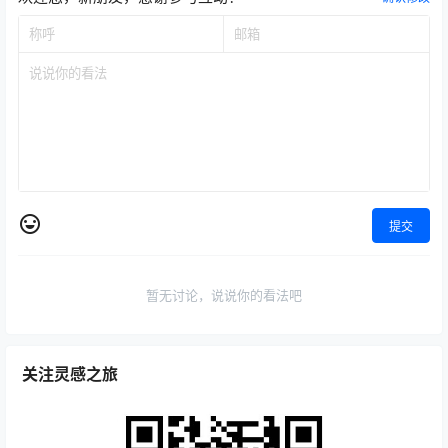
提交
暂无讨论，说说你的看法吧
关注灵感之旅