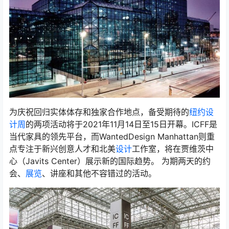
为庆祝回归实体体存和独家合作地点，备受期待的
纽约设
计周
的两项活动将于2021年11月14日至15日开幕。ICFF是
当代家具的领先平台，而WantedDesign Manhattan则重
点专注于新兴创意人才和北美
设计
工作室，将在贾维茨中
心（Javits Center）展示新的国际趋势。 为期两天的约
会、
展览
、讲座和其他不容错过的活动。