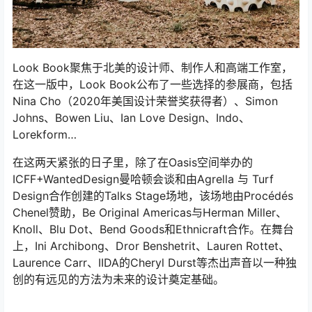
Look Book聚焦于北美的设计师、制作人和高端工作室，
在这一版中，Look Book公布了一些选择的参展商，包括
Nina Cho（2020年美国设计荣誉奖获得者）、Simon
Johns、Bowen Liu、Ian Love Design、Indo、
Lorekform…
在这两天紧张的日子里，除了在Oasis空间举办的
ICFF+WantedDesign曼哈顿会谈和由Agrella 与 Turf
Design合作创建的Talks Stage场地，该场地由Procédés
Chenel赞助，Be Original Americas与Herman Miller、
Knoll、Blu Dot、Bend Goods和Ethnicraft合作。在舞台
上，Ini Archibong、Dror Benshetrit、Lauren Rottet、
Laurence Carr、IIDA的Cheryl Durst等杰出声音以一种独
创的有远见的方法为未来的设计奠定基础。