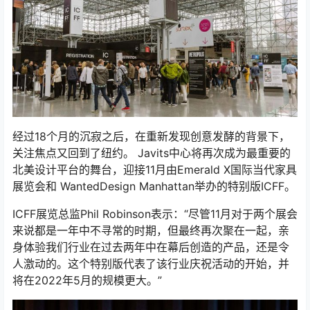
经过18个月的沉寂之后，在重新发现创意发酵的背景下，
关注焦点又回到了纽约。 Javits中心将再次成为最重要的
北美设计平台的舞台，迎接11月由Emerald X国际当代家具
展览会和 WantedDesign Manhattan举办的特别版ICFF。
ICFF展览总监Phil Robinson表示：“尽管11月对于两个展会
来说都是一年中不寻常的时期，但最终再次聚在一起，亲
身体验我们行业在过去两年中在幕后创造的产品，还是令
人激动的。这个特别版代表了该行业庆祝活动的开始，并
将在2022年5月的规模更大。”