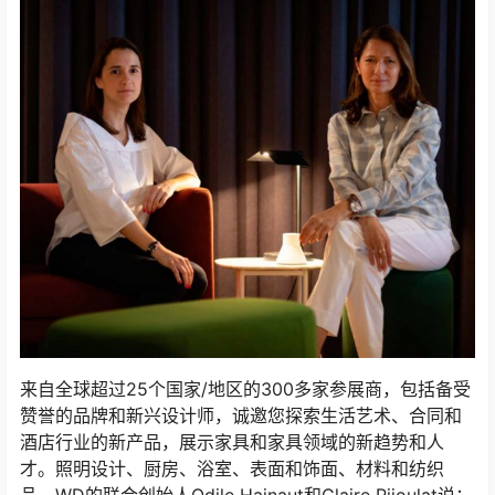
来自全球超过25个国家/地区的300多家参展商，包括备受
赞誉的品牌和新兴设计师，诚邀您探索生活艺术、合同和
酒店行业的新产品，展示家具和家具领域的新趋势和人
才。照明设计、厨房、浴室、表面和饰面、材料和纺织
品。WD的联合创始人Odile Hainaut和Claire Pijoulat说：