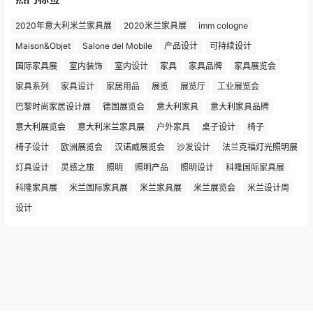
2020年意大利米兰家具展
2020米兰家具展
imm cologne
Maison&Objet
Salone del Mobile
产品设计
可持续设计
国际家具展
室内装饰
室内设计
家具
家具品牌
家具展览会
家具系列
家具设计
家居用品
展览
展览厅
工业展览会
巴黎时尚家居设计展
德国展览会
意大利家具
意大利家具品牌
意大利展览会
意大利米兰家具展
户外家具
桌子设计
椅子
椅子设计
欧洲展览会
汉诺威展览会
沙发设计
法兰克福灯光照明展
灯具设计
灵感之旅
照明
照明产品
照明设计
科隆国际家具展
科隆家具展
米兰国际家具展
米兰家具展
米兰展览会
米兰设计周
设计