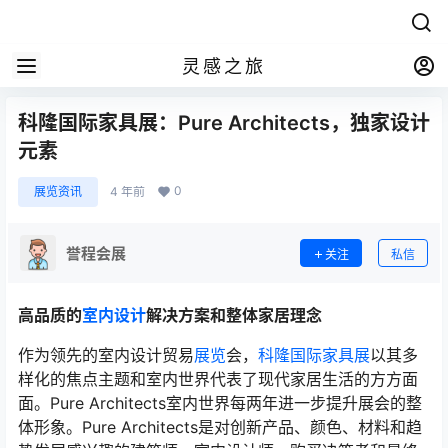
灵感之旅
科隆国际家具展：Pure Architects，独家设计
元素
0
展览资讯
4 年前
誉程会展
关注
私信
高品质的
室内设计
解决方案和整体家居理念
作为领先的室内设计贸易
展览
会，
科隆国际家具展
以其多
样化的焦点主题和室内世界代表了现代家居生活的方方面
面。Pure Architects室内世界每两年进一步提升展会的整
体形象。Pure Architects是对创新产品、颜色、材料和趋