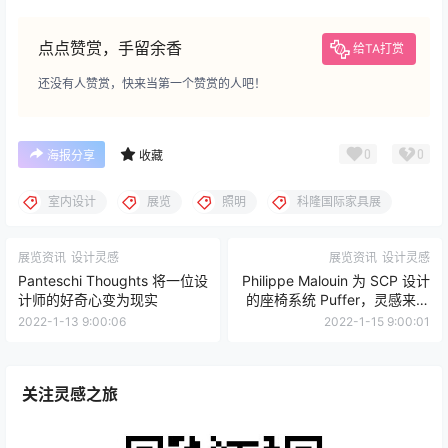
点点赞赏，手留余香
给TA打赏
还没有人赞赏，快来当第一个赞赏的人吧！
0
0
海报分享
收藏
室内设计
展览
照明
科隆国际家具展
展览资讯
设计灵感
展览资讯
设计灵感
Panteschi Thoughts 将一位设
Philippe Malouin 为 SCP 设计
计师的好奇心变为现实
的座椅系统 Puffer，灵感来自
夹克
2022-1-13 9:00:06
2022-1-15 9:00:01
关注灵感之旅