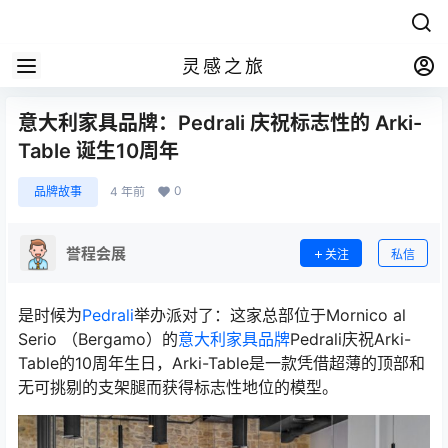
灵感之旅
意大利家具品牌：Pedrali 庆祝标志性的 Arki-
Table 诞生10周年
0
品牌故事
4 年前
誉程会展
关注
私信
是时候为
Pedrali
举办派对了：这家总部位于Mornico al
Serio （Bergamo）的
意大利家具品牌
Pedrali庆祝Arki-
Table的10周年生日，Arki-Table是一款凭借超薄的顶部和
无可挑剔的支架腿而获得标志性地位的模型。