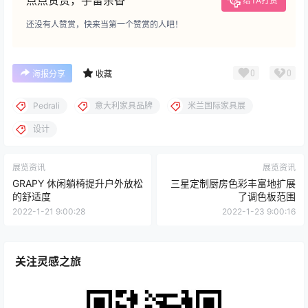
给TA打赏
还没有人赞赏，快来当第一个赞赏的人吧！
0
0
海报分享
收藏
Pedrali
意大利家具品牌
米兰国际家具展
设计
展览资讯
展览资讯
GRAPY 休闲躺椅提升户外放松
三星定制厨房色彩丰富地扩展
的舒适度
了调色板范围
2022-1-21 9:00:28
2022-1-23 9:00:16
关注灵感之旅