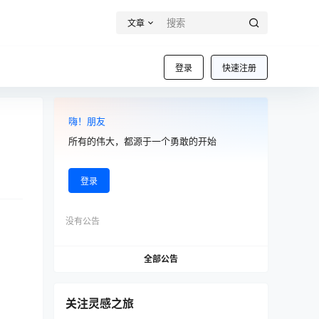
文章
登录
快速注册
嗨！朋友
所有的伟大，都源于一个勇敢的开始
登录
。
没有公告
全部公告
关注灵感之旅