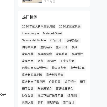
3 个月前
热门标签
2020年意大利米兰家具展
2020米兰家具展
imm cologne
Maison&Objet
Salone del Mobile
产品设计
可持续设计
国际家具展
室内装饰
室内设计
家具
家具品牌
家具展览会
家具系列
家具设计
家居用品
展览
展览厅
工业展览会
巴黎时尚家居设计展
德国展览会
意大利家具
意大利家具品牌
意大利展览会
意大利米兰家具展
户外家具
桌子设计
椅子
椅子设计
欧洲展览会
汉诺威展览会
它是
沙发设计
法兰克福灯光照明展
灯具设计
灵感之旅
照明
照明产品
照明设计