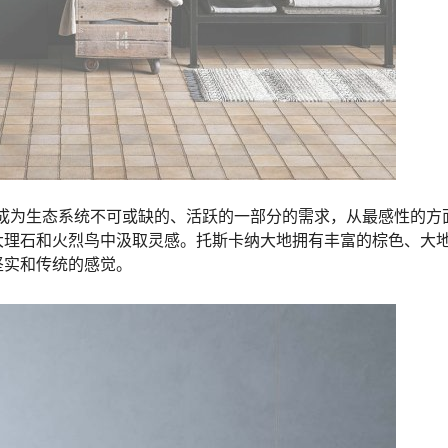
人类成为生态系统不可或缺的、活跃的一部分的需求，从最感性的方
大理石和火烈鸟中汲取灵感。托斯卡纳大地拥有丰富的棕色、大
坚实和传统的感觉。