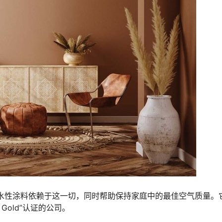
on系列水性涂料依赖于这一切，同时帮助保持家庭中的最佳空气质量。
rt Gold”认证的公司。