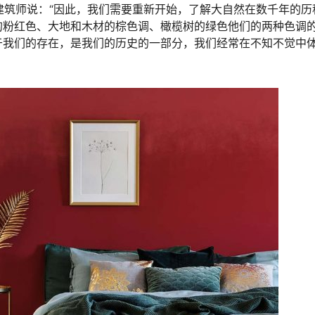
”建筑师说：“因此，我们需要重新开始，了解大自然在数千年的历
的粉红色、大地和木材的棕色调、橄榄树的绿色他们的两种色调
于我们的存在，是我们的历史的一部分，我们经常在不知不觉中