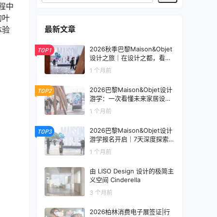
程中
的叶
最新文章
体验
2026秋季巴黎Maison&Objet
TOP1
设计之旅｜在设计之都，看见
未来生活的模样
1 个月前
2026巴黎Maison&Objet设计
TOP2
游学：一次看懂未来家居设计
趋势
1 个月前
2026巴黎Maison&Objet设计
TOP3
游学报名开启｜7天深度探索
全球家居设计趋势
1 个月前
由 LISO Design 设计的极简主
义空间 Cinderella
3 个月前
2026柏林消费电子展签证|行