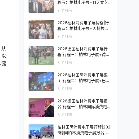
程五：柏林电子展+11天文艺
复兴之旅
3 个月前
2026柏林消费电子展价格|行
程四：柏林电子展+因特拉肯1
0天浪漫之旅
3 个月前
。从
2026德国柏林消费电子展行
程|行程三：柏林电子展+德国
，以
9天人文之旅
体健
3 个月前
2026柏林国际消费电子展跟
团|行程二：柏林电子展+巴黎
8天艺术之旅
3 个月前
2026德国柏林消费电子展报
名|行程一：柏林国际消费电子
展观展7天
3 个月前
柏林国际消费电子展行程|202
6德国柏林消费电子展报名_价
格_门票_签证