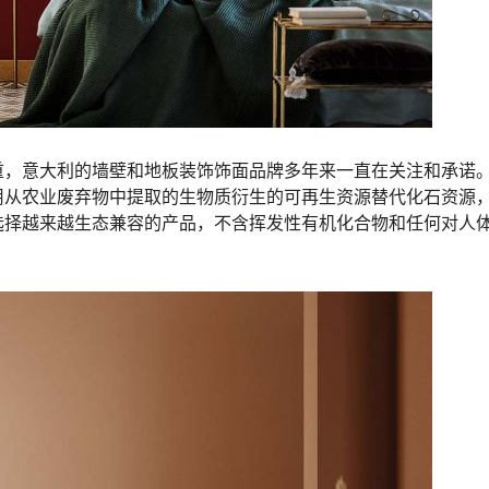
重，意大利的墙壁和地板装饰饰面品牌多年来一直在关注和承诺
用从农业废弃物中提取的生物质衍生的可再生资源替代化石资源
选择越来越生态兼容的产品，不含挥发性有机化合物和任何对人