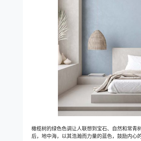
橄榄树的绿色色调让人联想到宝石、自然和常青
后，地中海，以其浩瀚而力量的蓝色，鼓励内心