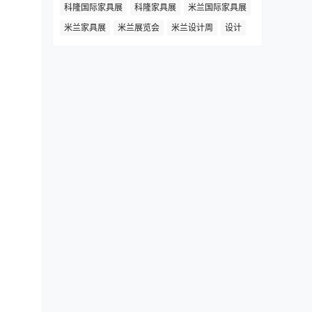
科隆国际家具展
科隆家具展
米兰国际家具展
米兰家具展
米兰展览会
米兰设计周
设计