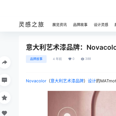
灵感之旅
展览资讯
品牌故事
设计灵感
意大利艺术漆品牌：Novacolo
0
388
品牌故事
4 年前
Novacolor
（
意大利艺术漆品牌
）
设计
的MATm