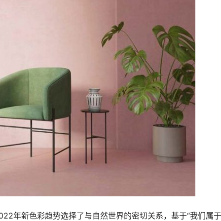
lor设计的2022年新色彩趋势选择了与自然世界的密切关系，基于“我们属