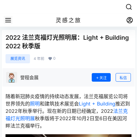
灵感之旅
2022 法兰克福灯光照明展：Light + Building
2022 秋季版
0
展览资讯
4 年前
誉程会展
关注
私信
随着新冠肺炎疫情的持续动态发展，法兰克福展览公司将
世界领先的
照明
和建筑技术展览会
Light + Building
推迟到
2022年秋季举行。现在新的日期已经确定，2022
法兰克
福灯光照明展
秋季版将于2022年10月2日至6日在美因河
畔法兰克福举行。