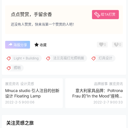
点点赞赏，手留余香
给TA打赏
还没有人赞赏，快来当第一个赞赏的人吧！
0
0
海报分享
收藏
Light + Building
法兰克福灯光照明展
灯具设计
照明
展览资讯
设计灵感
品牌故事
展览资讯
Mnuca studio 引人注目的创新
意大利家具品牌：Poltrona
设计 Floating Lamp
Frau 的“In the Mood”座椅系
统
2022-2-5 9:00:06
2022-2-7 9:00:33
关注灵感之旅