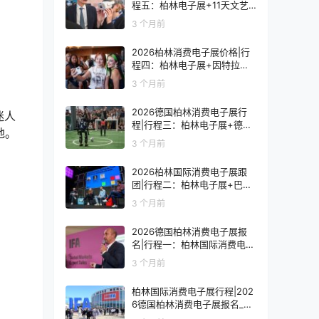
程五：柏林电子展+11天文艺
复兴之旅
3 个月前
2026柏林消费电子展价格|行
程四：柏林电子展+因特拉肯1
0天浪漫之旅
3 个月前
2026德国柏林消费电子展行
迷人
程|行程三：柏林电子展+德国
地。
9天人文之旅
3 个月前
2026柏林国际消费电子展跟
团|行程二：柏林电子展+巴黎
8天艺术之旅
3 个月前
2026德国柏林消费电子展报
名|行程一：柏林国际消费电子
展观展7天
3 个月前
柏林国际消费电子展行程|202
6德国柏林消费电子展报名_价
格_门票_签证