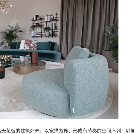
高天花板的建筑外壳，以宽拱为界，形成有节奏的空间序列，以