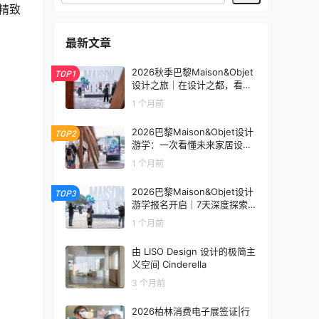
司精致
最新文章
2026秋季巴黎Maison&Objet
TOP1
设计之旅｜在设计之都，看见
未来生活的模样
1 个月前
2026巴黎Maison&Objet设计
TOP2
游学：一次看懂未来家居设计
趋势
1 个月前
2026巴黎Maison&Objet设计
TOP3
游学报名开启｜7天深度探索
全球家居设计趋势
1 个月前
由 LISO Design 设计的极简主
义空间 Cinderella
3 个月前
2026柏林消费电子展签证|行