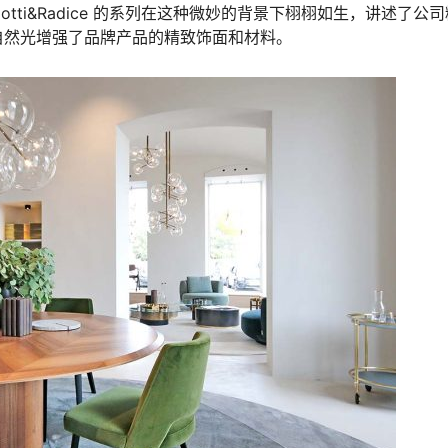
tti&Radice 的系列在这种微妙的背景下栩栩如生，讲述了公
自然光增强了品牌产品的精致饰面和材料。