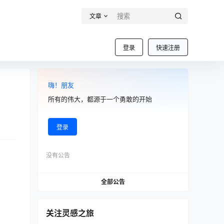
文章
登录
快速注册
嗨！朋友
所有的伟大，都源于一个勇敢的开始
登录
没有公告
全部公告
关注灵感之旅