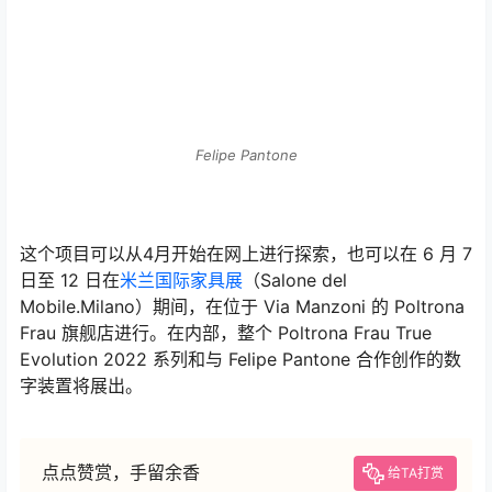
在 Archibald 周年限量版中，广泛的色彩展示了该品牌提
供的无尽的配置可能性。此外，数字化光学图案采用通常
仅用于小型奢华皮具的技术直接打印在皮革上，显示了
Poltrona Frau 工人将其结合到内饰上的高水平工艺。
Poltrona Frau（意大利家具品牌）的首席执行官 Nicola