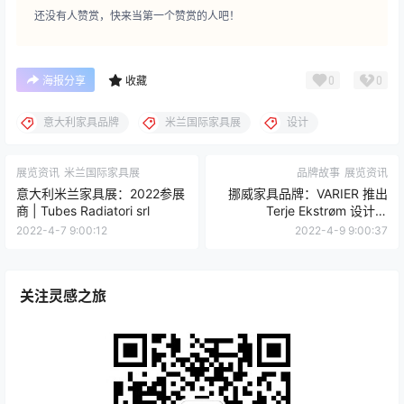
Coropulis 补充道：“此次合作旨在推动 Poltrona Frau 展
望未来，不仅是与国际艺术家的首次合作方面，而且还包
括环境保护问题。新的 Pelle Frau Impact Less 皮革完成
了一条通往可持续发展的道路，这一直是 Pelle Frau 的研
究和发展的佼佼者。”