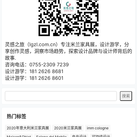
Felipe Pantone
这个项目可以从4月开始在网上进行探索，也可以在 6 月 7
日至 12 日在
米兰国际家具展
（Salone del