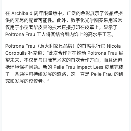
中恢复了低分辨率光栅图像的混叠效果。为了强调表面的
活力，底座和细长的金属支腿涂有Multicolor Natural
Chrome，这是一种带有彩虹色的紫蓝色，在光线照射下会
发出彩虹色的闪光。