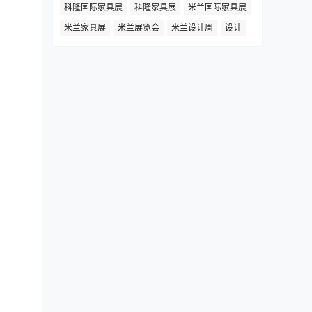
科隆国际家具展
科隆家具展
米兰国际家具展
米兰家具展
米兰展览会
米兰设计周
设计