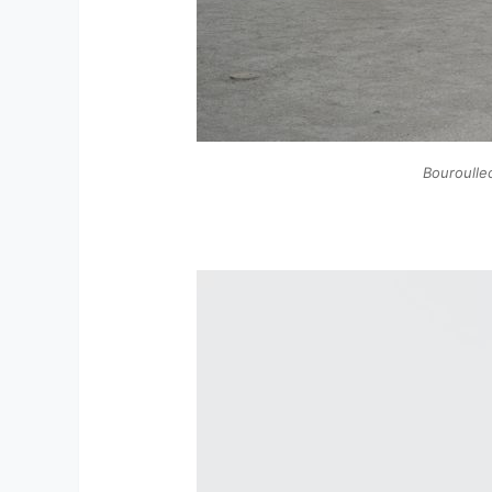
Bouroull