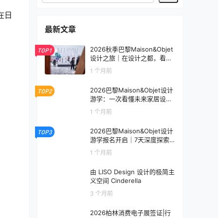
，在日
最新文章
2026秋季巴黎Maison&Objet
TOP1
设计之旅｜在设计之都，看见
未来生活的模样
1 个月前
2026巴黎Maison&Objet设计
TOP2
游学：一次看懂未来家居设计
趋势
1 个月前
2026巴黎Maison&Objet设计
TOP3
游学报名开启｜7天深度探索
全球家居设计趋势
1 个月前
由 LISO Design 设计的极简主
义空间 Cinderella
3 个月前
2026柏林消费电子展签证|行