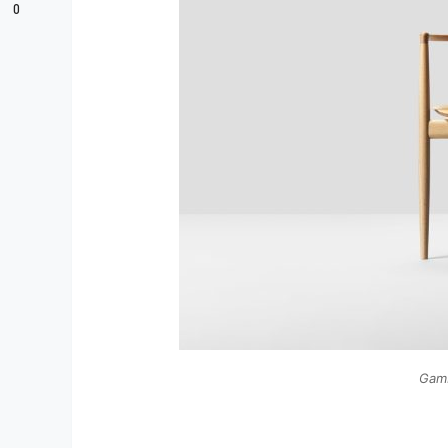
0
Gam