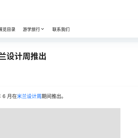
展览目录
游学旅行
联系我们
米兰设计周推出
 6 月在
米兰设计周
期间推出。