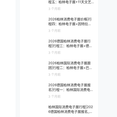
程五：柏林电子展+11天文艺
复兴之旅
3 个月前
2026柏林消费电子展价格|行
程四：柏林电子展+因特拉肯1
0天浪漫之旅
3 个月前
2026德国柏林消费电子展行
程|行程三：柏林电子展+德国
9天人文之旅
3 个月前
2026柏林国际消费电子展跟
团|行程二：柏林电子展+巴黎
8天艺术之旅
3 个月前
2026德国柏林消费电子展报
名|行程一：柏林国际消费电子
展观展7天
3 个月前
柏林国际消费电子展行程|202
6德国柏林消费电子展报名_价
格_门票_签证