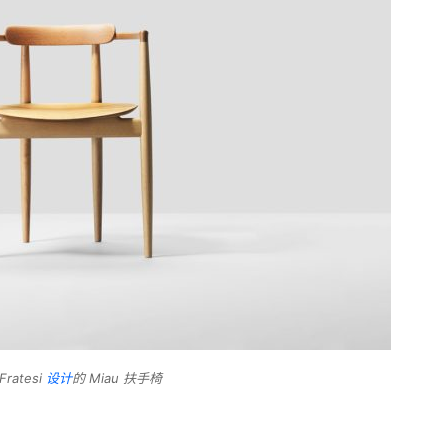
Fratesi
设计
的 Miau 扶手椅