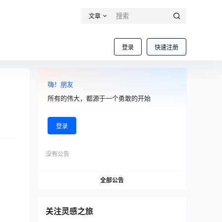
文章
登录
快速注册
嗨！朋友
所有的伟大，都源于一个勇敢的开始
登录
没有公告
全部公告
关注灵感之旅