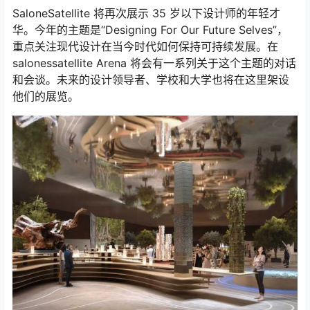
SaloneSatellite 将再次展示 35 岁以下设计师的年轻才
华。今年的主题是“Designing For Our Future Selves”，
重点关注现代设计在当今时代如何保持可持续发展。在
salonessatellite Arena 将会有一系列关于这个主题的对话
和会谈。未来的设计领导者、学校和大学也将在这里架设
他们的展览。