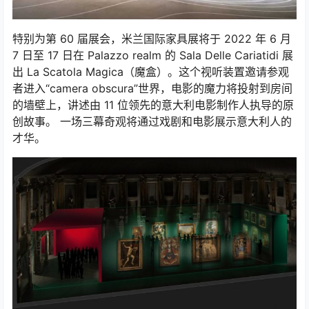
特别为第 60 届展会，米兰国际家具展将于 2022 年 6 月
7 日至 17 日在 Palazzo realm 的 Sala Delle Cariatidi 展
出 La Scatola Magica（魔盒）。这个视听装置邀请参观
者进入“camera obscura”世界，电影的魔力将投射到房间
的墙壁上，讲述由 11 位领先的意大利电影制作人执导的原
创故事。 一场三幕奇观将通过戏剧和电影展示意大利人的
才华。