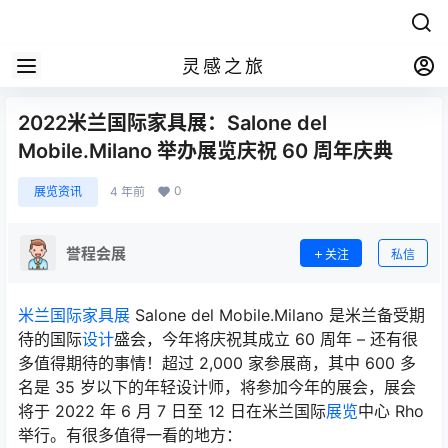
灵感之旅
2022米兰国际家具展：Salone del
Mobile.Milano 举办展览庆祝 60 周年庆典
0
展览资讯
4 年前
誉程会展
关注
私信
米兰国际家具展
Salone del Mobile.Milano 是米兰备受期
待的国际
设计
盛会，今年将庆祝其成立 60 周年 – 还有很
多值得期待的事情！超过 2,000 家参展商，其中 600 多
名是 35 岁以下的年轻设计师，将参加今年的展会，展会
将于 2022 年 6 月 7 日至 12 日在米兰国际
展览
中心 Rho
举行。有很多值得一看的地方：