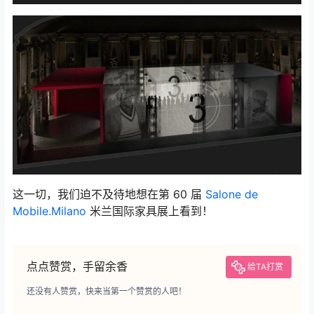
这一切，我们迫不及待地想在第 60 届
Salone de
Mobile.Milano
米兰国际家具展上看到！
点点赞赏，手留余香
给TA打赏
还没有人赞赏，快来当第一个赞赏的人吧！