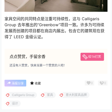
家具空间的共同特点是注重可持续性，这与 Calligaris
Group 去年推出的“Greenbow”项目一致。许多为可持续
发展而创建的项目都在商店内展出，包含它的建筑现在获
得了 LEED 金级认证。
点点赞赏，手留余香
给TA打赏
还没有人赞赏，快来当第一个赞赏的人吧！
0
0
海报分享
收藏
Calligaris Group
家具
意大利家具品牌
设计