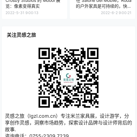
点点赞赏，手留余香
给TA打赏
还没有人赞赏，快来当第一个赞赏的人吧！
0
0
海报分享
收藏
意大利家具品牌
米兰国际家具展
米兰设计周
展览资讯
展览资讯
Crosby Studios 的 Moooi 展
在 Salone del Mobile，Roda
览：像素变得真实
的户外家具是可持续的，快乐
的
2022-5-31 9:00:13
2022-6-2 9:00:21
关注灵感之旅