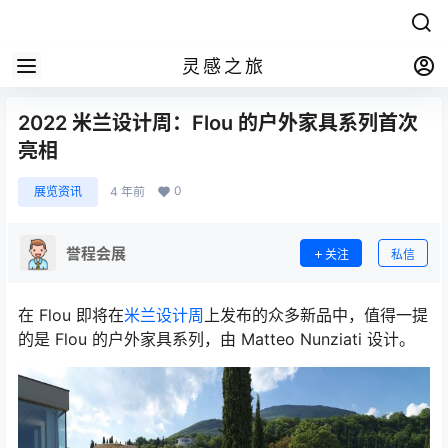
灵感之旅
2022 米兰设计周：Flou 的户外家具系列首次
亮相
0
展览资讯
4 年前
誉程会展
关注
私信
在 Flou 即将在
米兰设计周
上发布的众多新品中，值得一提
的是 Flou 的户外家具系列，由 Matteo Nunziati 设计。