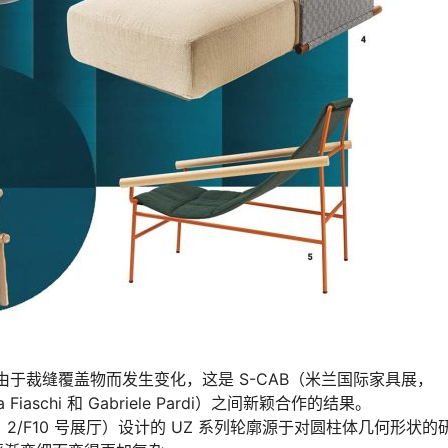
座椅，由于裁缝覆盖物而发生变化，这是 S-CAB（米兰国际家具展，
a Fiaschi 和 Gabriele Pardi）之间新颖合作的结果。
国际家具展，2/F10 号展厅）设计的 UZ 系列轮廓源于对圆柱体几何形状的