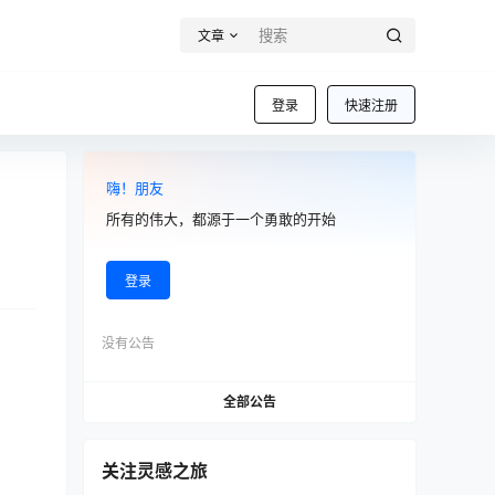
文章
登录
快速注册
嗨！朋友
所有的伟大，都源于一个勇敢的开始
登录
没有公告
全部公告
关注灵感之旅