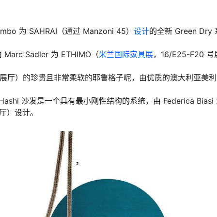
mbo 为 SAHRAI（通过 Manzoni 45）
设计
的全新 Green Dry
rc Sadler 为 ETHIMO（
米兰国际家具展
，16/E25-F20 号
/C18 号展厅）的珍贵且非常柔软的耶鲁格子呢，由优质的澳大利亚美
hi 沙发是一个具有最小刚性结构的系统，由 Federica Biasi
号展厅）设计。