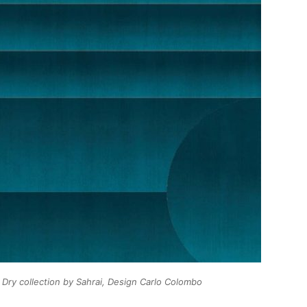
Dry collection by Sahrai, Design Carlo Colombo