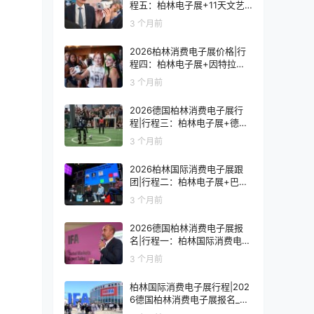
程五：柏林电子展+11天文艺
复兴之旅
3 个月前
2026柏林消费电子展价格|行
程四：柏林电子展+因特拉肯1
0天浪漫之旅
3 个月前
2026德国柏林消费电子展行
程|行程三：柏林电子展+德国
9天人文之旅
3 个月前
2026柏林国际消费电子展跟
团|行程二：柏林电子展+巴黎
8天艺术之旅
3 个月前
2026德国柏林消费电子展报
名|行程一：柏林国际消费电子
展观展7天
3 个月前
柏林国际消费电子展行程|202
6德国柏林消费电子展报名_价
格_门票_签证