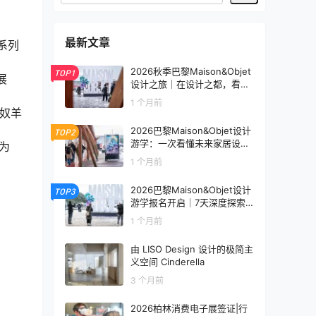
最新文章
 系列
2026秋季巴黎Maison&Objet
TOP1
展
设计之旅｜在设计之都，看见
未来生活的模样
1 个月前
利奴羊
2026巴黎Maison&Objet设计
TOP2
游学：一次看懂未来家居设计
 为
趋势
1 个月前
2026巴黎Maison&Objet设计
TOP3
游学报名开启｜7天深度探索
全球家居设计趋势
1 个月前
由 LISO Design 设计的极简主
义空间 Cinderella
3 个月前
2026柏林消费电子展签证|行