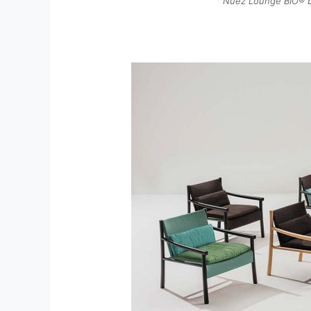
Nuez Lounge BIO® b