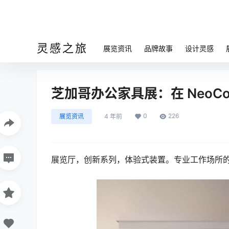
灵感之旅
展览资讯
品牌故事
设计灵感
芝加哥办公家具展：在 NeoCo
0
226
展览资讯
4 年前
展览厅，创新系列，体验式装置。专业工作场所