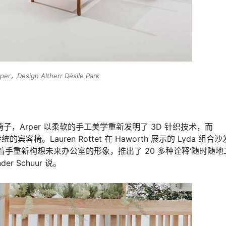
per，Design Altherr Désile Park
 Kata 椅子，Arper 以柔软的手工美学重新发明了 3D 针织技术，而
客椅。Lauren Rottet 在 Haworth 展示的 Lyda 组合
​手重新构想未来办公室的形象，推出了 20 多种诠释‘随时随地
r Schuur 说。