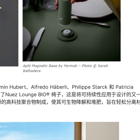
bert、Alfredo Häberli、Philippe Starck 和 Patricia
推出了Nuez Lounge BIO® 椅子，这是将可持续性应用于设计的又
源的高科技聚合物制成，使其可生物降解和堆肥，旨在轻松分离