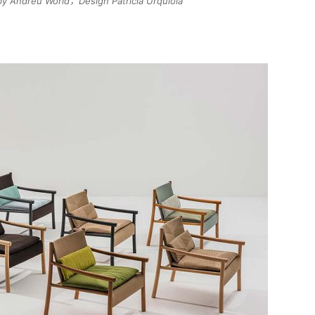
y Andreu World，Design Patricia Urquiola