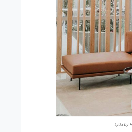
Lyda by 