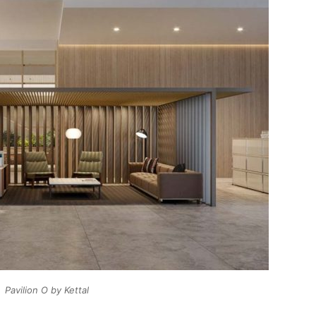
Pavilion O by Kettal