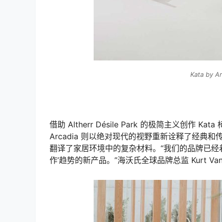
Kata by Ar
借助 Altherr Désile Park 的极简主义创作
Arcadia 则以绝对现代的视野重新诠释了经典和传统的宾
翻译了家居环境中的复杂材料。“我们的品牌已经着​
作’趋势的新产品。”海沃氏全球品牌总监 Kurt Vande