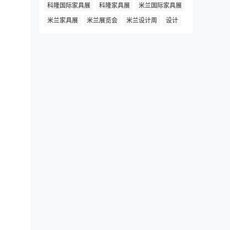
科隆国际家具展
科隆家具展
米兰国际家具展
米兰家具展
米兰展览会
米兰设计周
设计