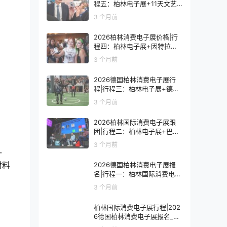
程五：柏林电子展+11天文艺
复兴之旅
3 个月前
2026柏林消费电子展价格|行
程四：柏林电子展+因特拉肯1
0天浪漫之旅
3 个月前
2026德国柏林消费电子展行
程|行程三：柏林电子展+德国
9天人文之旅
3 个月前
2026柏林国际消费电子展跟
团|行程二：柏林电子展+巴黎
8天艺术之旅
3 个月前
一
材料
2026德国柏林消费电子展报
名|行程一：柏林国际消费电子
展观展7天
3 个月前
柏林国际消费电子展行程|202
6德国柏林消费电子展报名_价
格_门票_签证