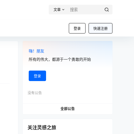
文章
登录
快速注册
嗨！朋友
所有的伟大，都源于一个勇敢的开始
登录
没有公告
全部公告
关注灵感之旅