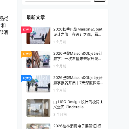
最新文章
产品彻
计
和
2026秋季巴黎Maison&Objet
TOP1
手部消
设计之旅｜在设计之都，看见
未来生活的模样
1 个月前
2026巴黎Maison&Objet设计
TOP2
游学：一次看懂未来家居设计
趋势
1 个月前
2026巴黎Maison&Objet设计
TOP3
游学报名开启｜7天深度探索
全球家居设计趋势
1 个月前
由 LISO Design 设计的极简主
义空间 Cinderella
3 个月前
2026柏林消费电子展签证|行