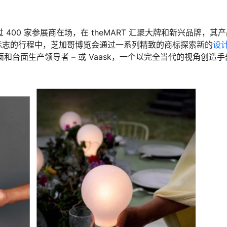
过 400 家参展商在场，在 theMART 汇聚大牌和新兴品牌，其
标志的行程中，芝加哥博览会通过一系列精致的商标探索新的
设
的饰面和台面生产领导者 – 或 Vaask，一个以完全当代的视角创造