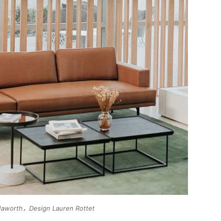
Haworth，Design Lauren Rottet