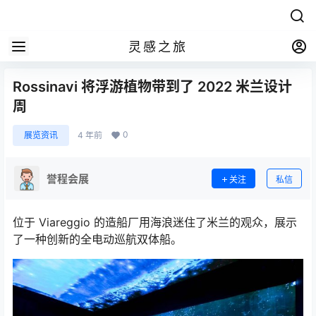
灵感之旅
Rossinavi 将浮游植物带到了 2022 米兰设计
周
0
展览资讯
4 年前
誉程会展
关注
私信
位于 Viareggio 的造船厂用海浪迷住了米兰的观众，展示
了一种创新的全电动巡航双体船。