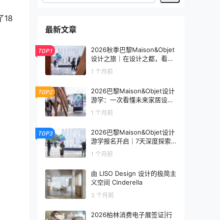
18
最新文章
2026秋季巴黎Maison&Objet
TOP1
设计之旅｜在设计之都，看见
未来生活的模样
1 个月前
2026巴黎Maison&Objet设计
TOP2
游学：一次看懂未来家居设计
趋势
1 个月前
2026巴黎Maison&Objet设计
TOP3
游学报名开启｜7天深度探索
全球家居设计趋势
1 个月前
由 LISO Design 设计的极简主
义空间 Cinderella
3 个月前
2026柏林消费电子展签证|行