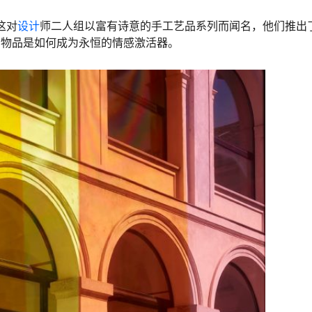
：这对
设计
师二人组以富有诗意的手工艺品系列而闻名，他们推出了
贵的物品是如何成为永恒的情感激活器。