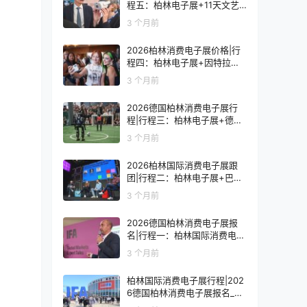
程五：柏林电子展+11天文艺
复兴之旅
3 个月前
2026柏林消费电子展价格|行
程四：柏林电子展+因特拉肯1
0天浪漫之旅
3 个月前
2026德国柏林消费电子展行
程|行程三：柏林电子展+德国
9天人文之旅
3 个月前
2026柏林国际消费电子展跟
团|行程二：柏林电子展+巴黎
8天艺术之旅
3 个月前
2026德国柏林消费电子展报
名|行程一：柏林国际消费电子
展观展7天
3 个月前
柏林国际消费电子展行程|202
6德国柏林消费电子展报名_价
格_门票_签证