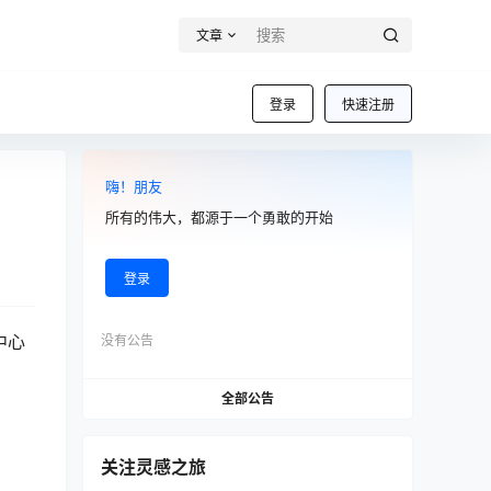
文章
登录
快速注册
嗨！朋友
所有的伟大，都源于一个勇敢的开始
登录
其中心
没有公告
全部公告
关注灵感之旅