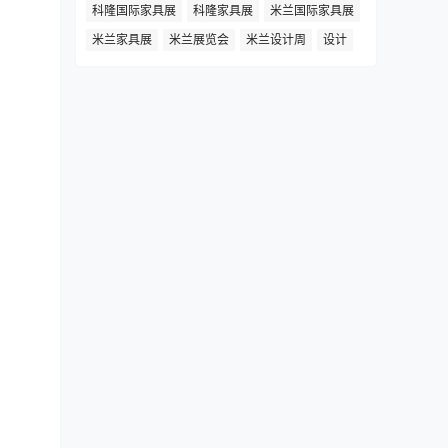
科隆国际家具展
科隆家具展
米兰国际家具展
米兰家具展
米兰展览会
米兰设计周
设计