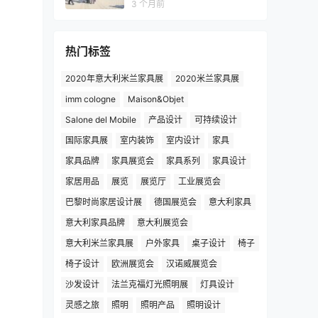
3 个月前
热门标签
2020年意大利米兰家具展
2020米兰家具展
imm cologne
Maison&Objet
Salone del Mobile
产品设计
可持续设计
国际家具展
室内装饰
室内设计
家具
家具品牌
家具展览会
家具系列
家具设计
家居用品
展览
展览厅
工业展览会
巴黎时尚家居设计展
德国展览会
意大利家具
意大利家具品牌
意大利展览会
意大利米兰家具展
户外家具
桌子设计
椅子
椅子设计
欧洲展览会
汉诺威展览会
沙发设计
法兰克福灯光照明展
灯具设计
灵感之旅
照明
照明产品
照明设计