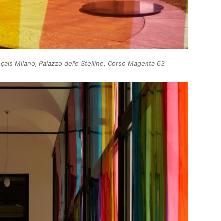
çais Milano, Palazzo delle Stelline, Corso Magenta 63