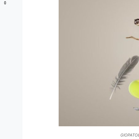
0
GIOPATO&