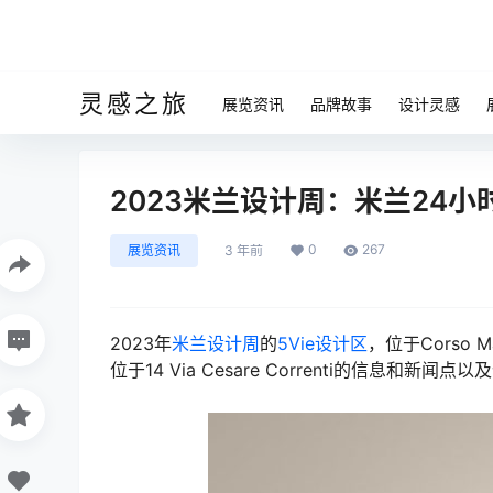
灵感之旅
展览资讯
品牌故事
设计灵感
2023米兰设计周：米兰24小时 
0
267
展览资讯
3 年前
2023年
米兰设计周
的
5Vie设计区
，位于Corso Ma
位于14 Via Cesare Correnti的信息和新闻点以