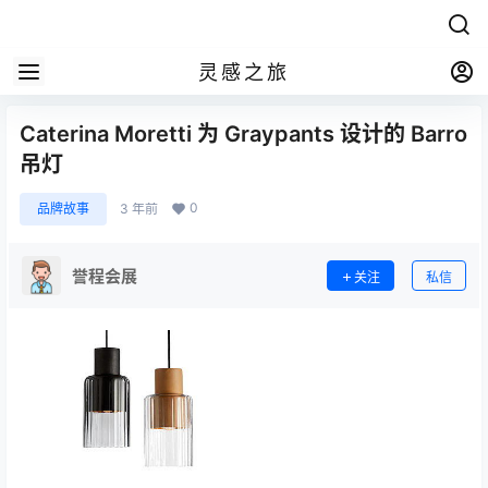
灵感之旅
Caterina Moretti 为 Graypants 设计的 Barro
吊灯
0
品牌故事
3 年前
誉程会展
关注
私信