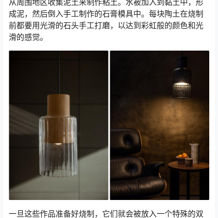
从周围地区收集泥土来制作粘土。
水被加入到黏土中，形
成泥，然后倒入手工制作的石膏模具中。
每块陶土在烧制
前都要用光滑的石头手工打磨，以达到彩虹般的颜色和光
滑的感觉。
一旦这些作品准备好烧制，它们就会被放入一个特殊的双