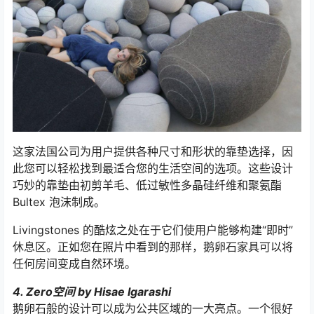
这家法国公司为用户提供各种尺寸和形状的靠垫选择，因
此您可以轻松找到最适合您的生活空间的选项。这些设计
巧妙的靠垫由初剪羊毛、低过敏性多晶硅纤维和聚氨酯
Bultex 泡沫制成。
Livingstones 的酷炫之处在于它们使用户能够构建“即时”
休息区。正如您在照片中看到的那样，鹅卵石家具可以将
任何房间变成自然环境。
4. Zero空间 by Hisae Igarashi
鹅卵石般的设计可以成为公共区域的一大亮点。一个很好