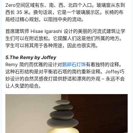
Zero空间区域有东、南、西、北四个入口。玻璃窗从东到
西长 35 米。换句话说，它是一个玻璃展示区。长椅的布
局经过精心规划，以阻挡中央的流动。
首席建筑师 Hisae Igarashi 设计的美丽的河流式建筑让学
生们可以在附近放松。它提醒人们这是他们所属的地方。
学生可以将其用于各种用途，因此也很实用。
5.The Remy by Joffey
Remy 简约而优雅的设计对
鹅卵石灯饰
有着独特的诠释。
这种石形结构是对平衡岩石塔的简约重新诠释。Joffey巧
妙设计的自然灵感夜灯提供舒适和漂亮的外观 – 永远不会
让人失望的组合。