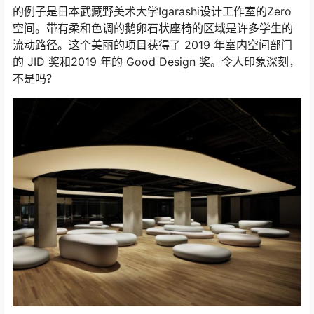
的例子是日本武藏野美术大学Igarashi设计工作室的Zero
空间。带有柔和色调的鹅卵石状座椅的区域是许多学生的
流动路径。这个美丽的项目获得了 2019 年室内空间部门
的 JID 奖和2019 年的 Good Design 奖。令人印象深刻，
不是吗？