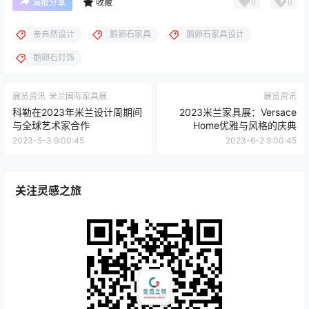
0
0
海报分享
收藏
亲自然设计
鹅卵石家具
鹅卵石家具设计
鹅卵石灯饰
展览资讯
米兰国际家具展
展览资讯
科勒在2023年米兰设计周期间
2023米兰家具展：Versace
与全球艺术家合作
Home优雅与风格的庆典
2023-5-3 9:00:45
2023-6-2 9:00:45
关注灵感之旅