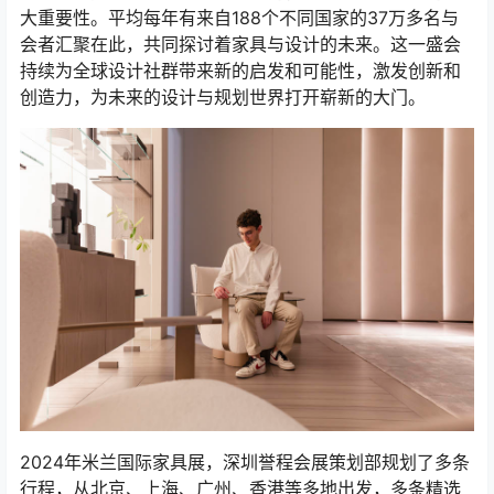
大重要性。平均每年有来自188个不同国家的37万多名与
会者汇聚在此，共同探讨着家具与设计的未来。这一盛会
持续为全球设计社群带来新的启发和可能性，激发创新和
创造力，为未来的设计与规划世界打开崭新的大门。
2024年米兰国际家具展，深圳誉程会展策划部规划了多条
行程，从北京、上海、广州、香港等多地出发，多条精选