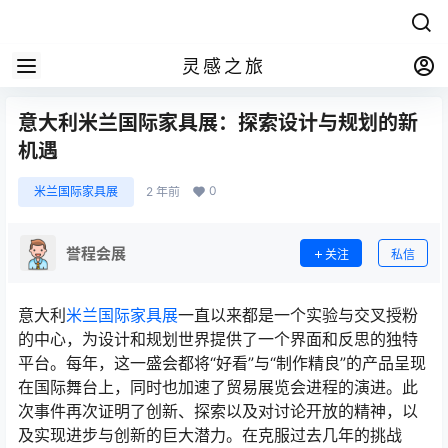
灵感之旅
意大利米兰国际家具展：探索设计与规划的新
机遇
0
米兰国际家具展
2 年前
誉程会展
关注
私信
意大利
米兰国际家具展
一直以来都是一个实验与交叉授粉
的中心，为设计和规划世界提供了一个界面和反思的独特
平台。每年，这一盛会都将“好看”与“制作精良”的产品呈现
在国际舞台上，同时也加速了贸易展览会进程的演进。此
次事件再次证明了创新、探索以及对讨论开放的精神，以
及实现进步与创新的巨大潜力。在克服过去几年的挑战