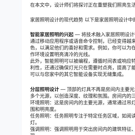
在本文中，设计师们将探讨正在重塑我们照亮生
家居照明设计的现代趋势 以下是家居照明设计中
智能家居照明的兴起
— 将技术融入家居照明设
通过移动应用程序或语音命令控制，已经变得越
色，以满足他们的喜好和需求。例如，你可以为
作环境设置明亮清冷的光线。
此外，智能照明可以被编程，遵循时间表或响应
利性，还通过确保灯光只在需要时点亮，提高了
可以与您家中的其它智能设备实现无缝集成。
分层照明设计
— 顶部的灯具不再是房间内主要
多个光源，以创造深度、纹理和氛围。房间内的
环境照明：这是房间内的主要光源，通常通过吊
围和明亮度。
任务照明：任务照明专注于特定任务区域，如阅
灯。
强调照明：强调照明用于突出房间内的建筑特征