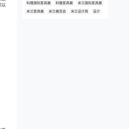
科隆国际家具展
科隆家具展
米兰国际家具展
可以
米兰家具展
米兰展览会
米兰设计周
设计