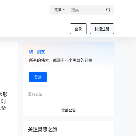
文章
登录
快速注册
嗨！朋友
所有的伟大，都源于一个勇敢的开始
登录
术形
没有公告
一时
具备
全部公告
关注灵感之旅