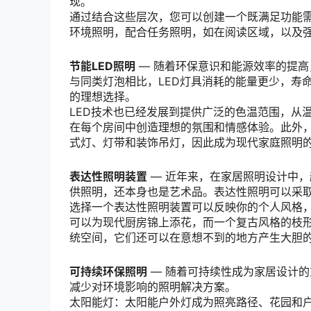
现。
通过结合这些层次，您可以创建一个既满足功能
环境照明，配合任务照明，如在阅读区域，以及
节能LED照明
— 随着环保意识和能源效率的提高
与同类灯泡相比，LED灯具消耗的能量更少，寿
的理想选择。
LED技术也已经发展到提供广泛的色温范围，从
在每个房间中创造理想的氛围和情感体验。此外，
式灯、灯带和装饰吊灯，因此成为现代家庭照明
表达性照明装置
— 近年来，在家居照明设计中
供照明，还本身也是艺术品。表达性照明可以采
选择一个表达性照明装置可以反映你的个人风格
可以为现代厨房锦上添花，而一个复古风格的枝
统空间，它们还可以在意想不到的地方产生大胆
可持续环保照明
— 随着可持续性成为家居设计
减少对环境影响的照明解决方案。
太阳能灯：太阳能户外灯成为照亮路径、花园和