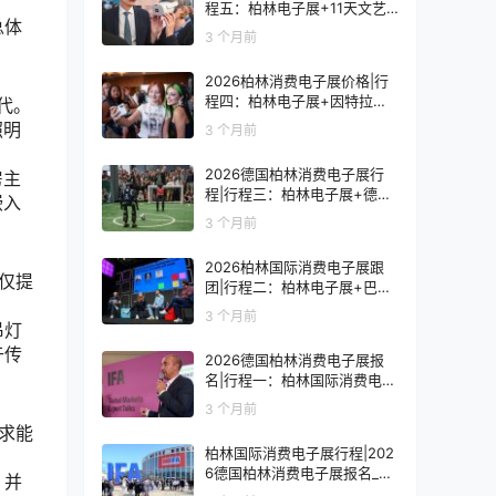
程五：柏林电子展+11天文艺
总体
复兴之旅
3 个月前
2026柏林消费电子展价格|行
程四：柏林电子展+因特拉肯1
代。
0天浪漫之旅
照明
3 个月前
2026德国柏林消费电子展行
房主
程|行程三：柏林电子展+德国
嵌入
9天人文之旅
3 个月前
2026柏林国际消费电子展跟
仅提
团|行程二：柏林电子展+巴黎
8天艺术之旅
3 个月前
吊灯
于传
2026德国柏林消费电子展报
名|行程一：柏林国际消费电子
展观展7天
3 个月前
求能
柏林国际消费电子展行程|202
6德国柏林消费电子展报名_价
，并
格_门票_签证