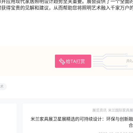
解并应用现代家居照明设计趋势至关重要。展会提供了一个全面
时获得宝贵的见解和建议，从而帮助您将照明艺术融入千家万户
给TA打赏
共0
术
展览资讯
米兰国际家具展
米兰家具展卫星展精选的可持续设计：环保与创新融
合