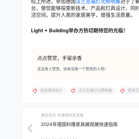
综上所述，参加德国
法兰克福灯光照明展
对于了
台，使您能够探索新技术、产品和灯具设计，同
活空间，提升人类的家居美学，增强生活质量。
Light + Building举办方热切期待您的光临！
点点赞赏，手留余香
还没有人赞赏，快来当第一个赞赏的人吧！
家居照明设计
法兰克福灯光照明展
照明艺
展览资讯
科隆国际家具展
2024年德国科隆家具展观展快速指南