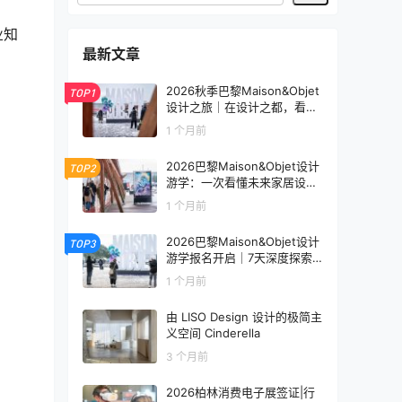
业知
最新文章
2026秋季巴黎Maison&Objet
TOP1
设计之旅｜在设计之都，看见
未来生活的模样
1 个月前
2026巴黎Maison&Objet设计
TOP2
游学：一次看懂未来家居设计
趋势
1 个月前
2026巴黎Maison&Objet设计
TOP3
游学报名开启｜7天深度探索
全球家居设计趋势
1 个月前
由 LISO Design 设计的极简主
义空间 Cinderella
3 个月前
2026柏林消费电子展签证|行