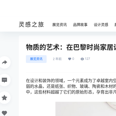
灵感之旅
展览资讯
品牌故事
设计灵感
物质的艺术：在巴黎时尚家居
0
127
展览资讯
2 年前
在设计和装饰的领域，一个元素成为了卓越室内
弱的水晶，还是纸张、织物、玻璃、陶瓷和木材
中，这些材料超越了它们的原始形态，孕育出非