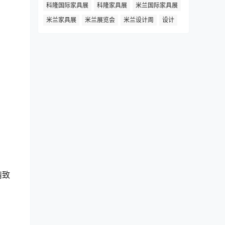
科隆国际家具展
科隆家具展
米兰国际家具展
米兰家具展
米兰展览会
米兰设计周
设计
精致