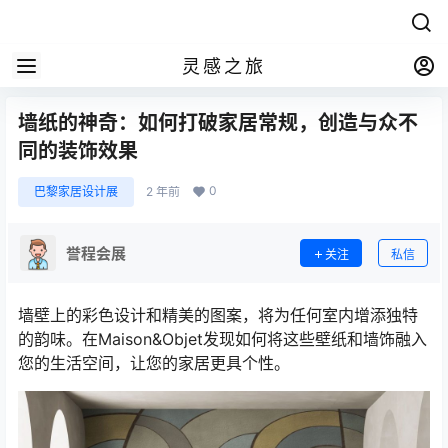
灵感之旅
墙纸的神奇：如何打破家居常规，创造与众不
同的装饰效果
0
巴黎家居设计展
2 年前
誉程会展
关注
私信
墙壁上的彩色设计和精美的图案，将为任何室内增添独特
的韵味。在Maison&Objet发现如何将这些壁纸和墙饰融入
您的生活空间，让您的家居更具个性。