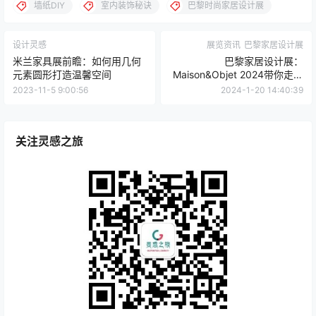
点点赞赏，手留余香
给TA打赏
还没有人赞赏，快来当第一个赞赏的人吧！
0
0
海报分享
收藏
墙纸DIY
室内装饰秘诀
巴黎时尚家居设计展
设计灵感
展览资讯
巴黎家居设计展
米兰家具展前瞻：如何用几何
巴黎家居设计展：
元素圆形打造温馨空间
Maison&Objet 2024带你走进
设计新纪元
2023-11-5 9:00:56
2024-1-20 14:40:39
关注灵感之旅