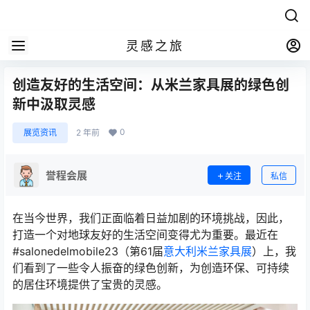
灵感之旅
创造友好的生活空间：从米兰家具展的绿色创
新中汲取灵感
0
展览资讯
2 年前
誉程会展
关注
私信
在当今世界，我们正面临着日益加剧的环境挑战，因此，
打造一个对地球友好的生活空间变得尤为重要。最近在
#salonedelmobile23（第61届
意大利米兰家具展
）上，我
们看到了一些令人振奋的绿色创新，为创造环保、可持续
的居住环境提供了宝贵的灵感。