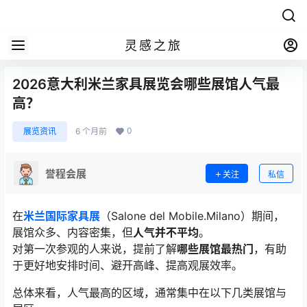
灵感之旅
2026意大利米兰家具展览会哪些展馆人气最
高？
0
展览资讯
6 个月前
誉程会展
关注
私信
在
米兰国际家具展
（
Salone del Mobile.Milano
）期间，
展馆众多、内容密集，但
人气并不平均
。
对第一次参观的人来说，提前了解
哪些展馆最热门
，有助
于更好地安排时间、避开高峰、提高观展效率。
总体来看，人气最高的区域，通常集中在以下几类展馆与