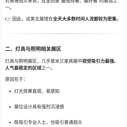
对普通观众来说，这里则是“最值得看、最好看”的展馆之
一。
👉 因此，这类主展馆在
全天大多数时间人流都较为密集
。
二、灯具与照明相关展区
灯具与照明展区，几乎是米兰家具展中
视觉吸引力最强、
人气最稳定的区域
之一。
原因在于：
灯光效果直观、易感知
展位设计具有强烈沉浸感
既吸引专业人士，也吸引普通观众