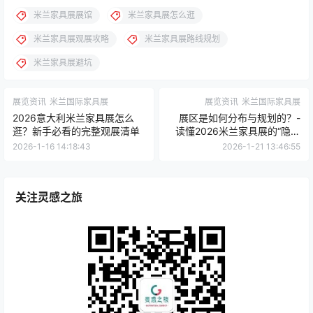
米兰家具展展馆
米兰家具展怎么逛
米兰家具展观展攻略
米兰家具展路线规划
米兰家具展避坑
展览资讯
米兰国际家具展
展览资讯
米兰国际家具展
2026意大利米兰家具展怎么
展区是如何分布与规划的？-
逛？新手必看的完整观展清单
读懂2026米兰家具展的“隐藏
逻辑”
2026-1-16 14:18:43
2026-1-21 13:46:55
关注灵感之旅