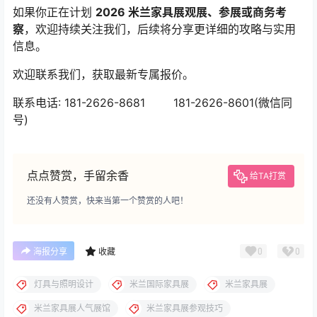
如果你正在计划
2026 米兰家具展观展、参展或商务考
察
，欢迎持续关注我们，后续将分享更详细的攻略与实用
信息。
欢迎联系我们，获取最新专属报价。
联系电话: 181-2626-8681 181-2626-8601(微信同
号)
点点赞赏，手留余香
给TA打赏
还没有人赞赏，快来当第一个赞赏的人吧！
0
0
海报分享
收藏
灯具与照明设计
米兰国际家具展
米兰家具展
米兰家具展人气展馆
米兰家具展参观技巧