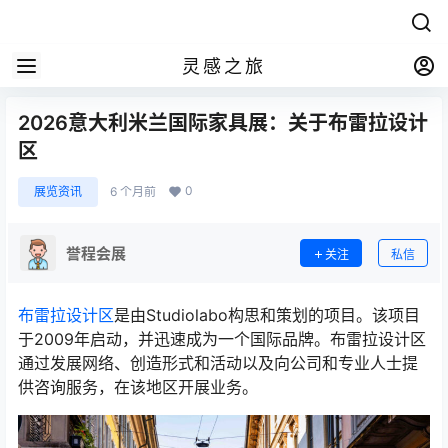
灵感之旅
2026意大利米兰国际家具展：关于布雷拉设计
区
0
展览资讯
6 个月前
誉程会展
关注
私信
布雷拉设计区
是由Studiolabo构思和策划的项目。该项目
于2009年启动，并迅速成为一个国际品牌。布雷拉设计区
通过发展网络、创造形式和活动以及向公司和专业人士提
供咨询服务，在该地区开展业务。