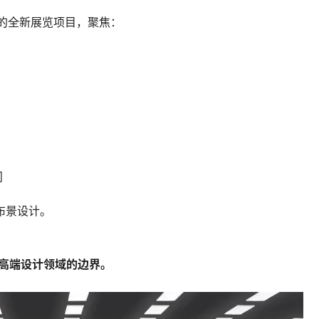
出的全新展览项目，聚焦：
问
布景设计。
高端设计领域的边界。