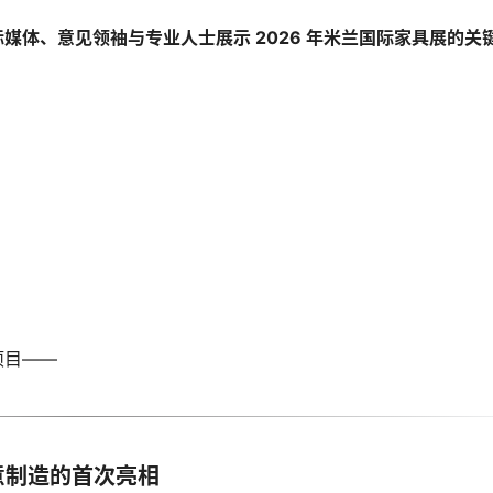
媒体、意见领袖与专业人士展示 2026 年米兰国际家具展的关
项目——
端创意制造的首次亮相