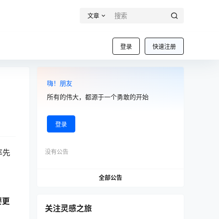
文章
登录
快速注册
嗨！朋友
所有的伟大，都源于一个勇敢的开始
登录
率先
没有公告
全部公告
要更
关注灵感之旅