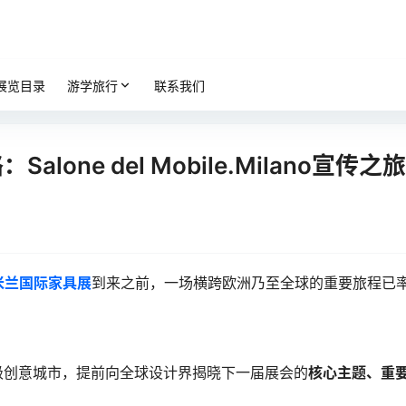
展览目录
游学旅行
联系我们
one del Mobile.Milano宣传之旅
米兰国际家具展
到来之前，一场横跨欧洲乃至全球的重要旅程已
级创意城市，提前向全球设计界揭晓下一届展会的
核心主题、重