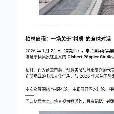
柏林启程：一场关于“材质”的全球对话
2026 年 1 月 22 日（星期四），
米兰国际家具展
选址于极具象征意义的
Gisbert Pöppler Studio
柏林，作为前卫审美、创意实验与城市复兴的代
它所承载的多元文化气质，与 2026 年米兰国
本次巡展围绕
“材质”
这一主题展开深入讨论，呼
——
回归材质本身，将其视为
鲜活的、具有记忆与起