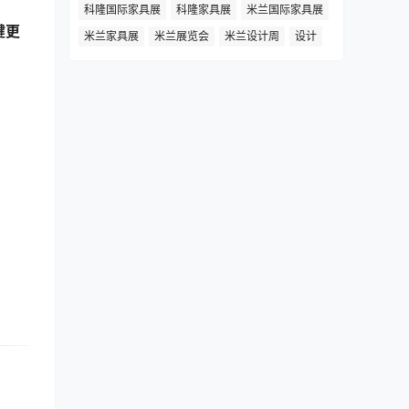
科隆国际家具展
科隆家具展
米兰国际家具展
键更
米兰家具展
米兰展览会
米兰设计周
设计