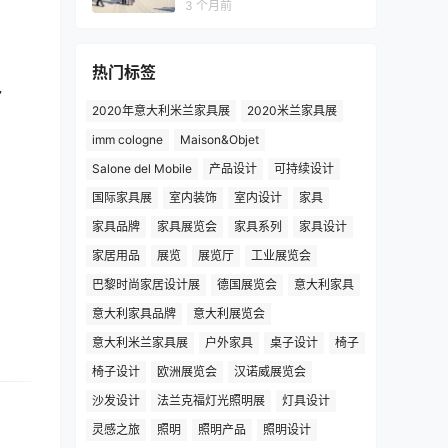
3 个月前
热门标签
包
2020年意大利米兰家具展
2020米兰家具展
imm cologne
Maison&Objet
Salone del Mobile
产品设计
可持续设计
国际家具展
室内装饰
室内设计
家具
家具品牌
家具展览会
家具系列
家具设计
家居用品
展览
展览厅
工业展览会
巴黎时尚家居设计展
德国展览会
意大利家具
意大利家具品牌
意大利展览会
意大利米兰家具展
户外家具
桌子设计
椅子
椅子设计
欧洲展览会
汉诺威展览会
沙发设计
法兰克福灯光照明展
灯具设计
灵感之旅
照明
照明产品
照明设计