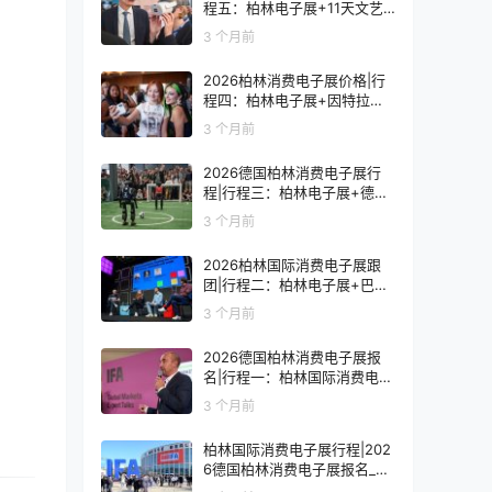
程五：柏林电子展+11天文艺
复兴之旅
3 个月前
2026柏林消费电子展价格|行
程四：柏林电子展+因特拉肯1
0天浪漫之旅
3 个月前
2026德国柏林消费电子展行
程|行程三：柏林电子展+德国
9天人文之旅
3 个月前
2026柏林国际消费电子展跟
团|行程二：柏林电子展+巴黎
8天艺术之旅
3 个月前
2026德国柏林消费电子展报
名|行程一：柏林国际消费电子
展观展7天
3 个月前
柏林国际消费电子展行程|202
6德国柏林消费电子展报名_价
格_门票_签证