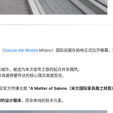
（
Salone del Mobile
.Milano
）国际巡展在柏林正式拉开帷幕，
。
表城市，被选为本次宣传之旅的起点并非偶然。
际家具展想要传达的核心理念高度契合。
应官方传播主题
“A Matter of Salone（米兰国际家具展之材质
源的设计载体
，而非单纯的技术元素。