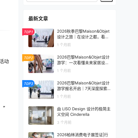
最新文章
2026秋季巴黎Maison&Objet
TOP1
设计之旅｜在设计之都，看见
未来生活的模样
1 个月前
2026巴黎Maison&Objet设计
TOP2
活动
游学：一次看懂未来家居设计
趋势
1 个月前
2026巴黎Maison&Objet设计
TOP3
游学报名开启｜7天深度探索
全球家居设计趋势
1 个月前
）”
由 LISO Design 设计的极简主
义空间 Cinderella
3 个月前
2026柏林消费电子展签证|行