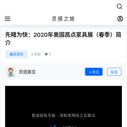
灵感之旅
先睹为快：2020年美国高点家具展（春季）简
介
0
展览资讯
6 年前
灵感展览
关注
私信