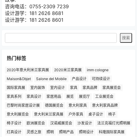
咨询电话：0755-2309 7239
设计游学：181 2626 8681
设计游学：181 2626 8601
热门标签
2020年意大利米兰家具展
2020米兰家具展
imm cologne
Maison&Objet
Salone del Mobile
产品设计
可持续设计
国际家具展
室内装饰
室内设计
家具
家具品牌
家具展览会
家具系列
家具设计
家居用品
展览
展览厅
工业展览会
巴黎时尚家居设计展
德国展览会
意大利家具
意大利家具品牌
意大利展览会
意大利米兰家具展
户外家具
桌子设计
椅子
椅子设计
欧洲展览会
汉诺威展览会
沙发设计
法兰克福灯光照明展
灯具设计
灵感之旅
照明
照明产品
照明设计
科隆国际家具展