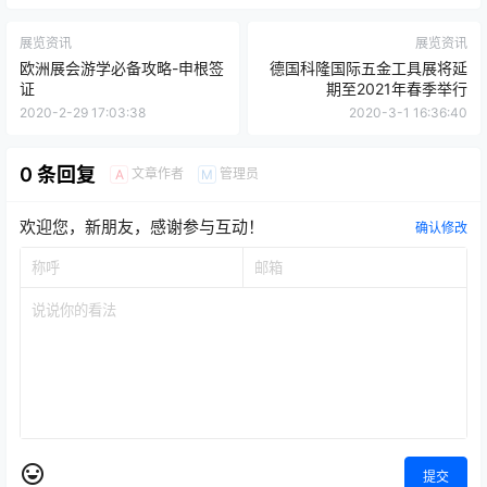
展览资讯
展览资讯
欧洲展会游学必备攻略-申根签
德国科隆国际五金工具展将延
证
期至2021年春季举行
2020-2-29 17:03:38
2020-3-1 16:36:40
0 条回复
文章作者
管理员
A
M
欢迎您，新朋友，感谢参与互动！
确认修改
提交