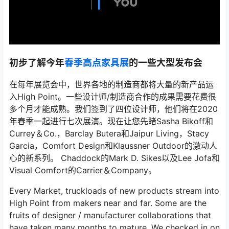
初步了解今年
春季高点家具展
的一些大型发布会
在每年展览会中，世界各地的制造商都将大量的新产品运
入High Point。一些设计师/制造商合作的成果需要花费很
多个月才能成熟。我们签到了四位设计师，他们将在2020
年春季一起进行七次展演。现在让您先睹Sasha Bikoff和
Currey＆Co.，Barclay Butera和Jaipur Living，Stacy
Garcia，Comfort Design和Klaussner Outdoor的激动人
心的新系列。 Chaddock的Mark D. Sikes以及Lee Jofa和
Visual Comfort的Carrier＆Company。
Every Market, truckloads of new products stream into
High Point from makers near and far. Some are the
fruits of designer / manufacturer collaborations that
have taken many months to mature. We checked in on