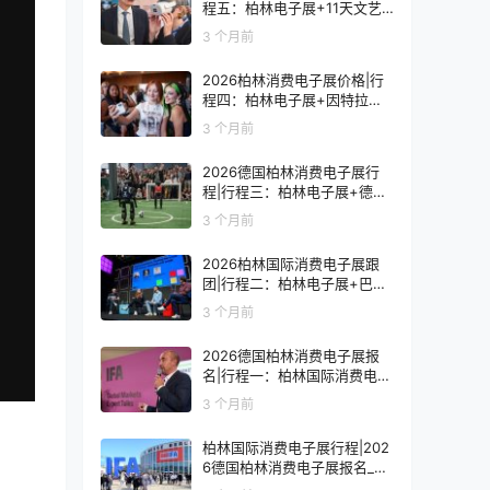
程五：柏林电子展+11天文艺
复兴之旅
3 个月前
2026柏林消费电子展价格|行
程四：柏林电子展+因特拉肯1
0天浪漫之旅
3 个月前
2026德国柏林消费电子展行
程|行程三：柏林电子展+德国
9天人文之旅
3 个月前
2026柏林国际消费电子展跟
团|行程二：柏林电子展+巴黎
8天艺术之旅
3 个月前
2026德国柏林消费电子展报
名|行程一：柏林国际消费电子
展观展7天
3 个月前
柏林国际消费电子展行程|202
6德国柏林消费电子展报名_价
格_门票_签证