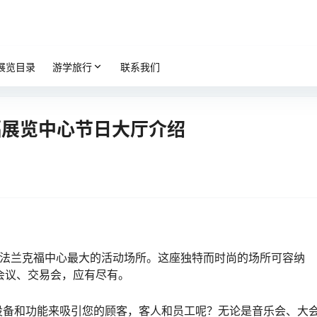
展览目录
游学旅行
联系我们
福展览中心节日大厅介绍
法兰克福中心最大的活动场所。这座独特而时尚的场所可容纳
到会议、交易会，应有尽有。
设备和功能来吸引您的顾客，客人和员工呢？无论是音乐会、大