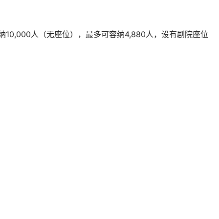
10,000人（无座位），最多可容纳4,880人，设有剧院座位