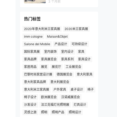
3 个月前
热门标签
2020年意大利米兰家具展
2020米兰家具展
imm cologne
Maison&Objet
Salone del Mobile
产品设计
可持续设计
国际家具展
室内装饰
室内设计
家具
家具品牌
家具展览会
家具系列
家具设计
家居用品
展览
展览厅
工业展览会
巴黎时尚家居设计展
德国展览会
意大利家具
意大利家具品牌
意大利展览会
意大利米兰家具展
户外家具
桌子设计
椅子
椅子设计
欧洲展览会
汉诺威展览会
沙发设计
法兰克福灯光照明展
灯具设计
灵感之旅
照明
照明产品
照明设计