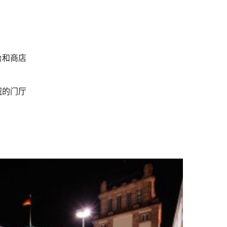
台和商店
域的门厅