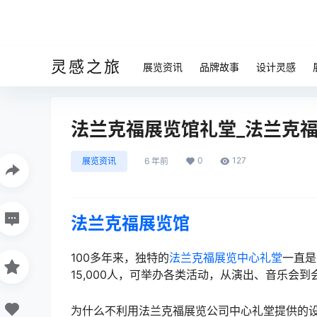
灵感之旅
展览资讯
品牌故事
设计灵感
法兰克福展览馆礼堂_法兰克
0
127
展览资讯
6 年前
法兰克福展览馆
100多年来，独特的
法兰克福展览中心礼堂
一直是
15,000人，可举办各类活动，从演出、音乐会
为什么不利用法兰克福展览公司中心礼堂提供的