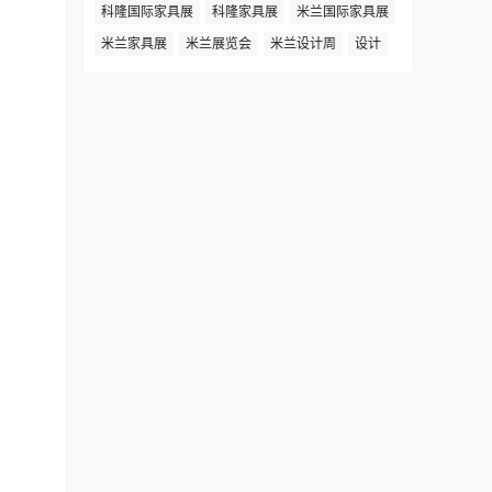
科隆国际家具展
科隆家具展
米兰国际家具展
米兰家具展
米兰展览会
米兰设计周
设计