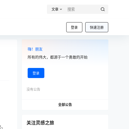
文章
登录
快速注册
嗨！朋友
所有的伟大，都源于一个勇敢的开始
登录
没有公告
全部公告
关注灵感之旅
会、