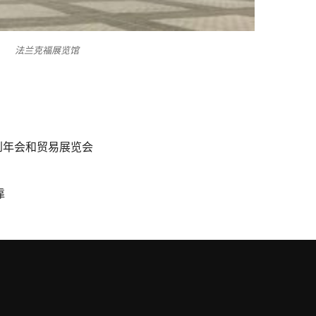
法兰克福展览馆
到年会和贸易展览会
靠