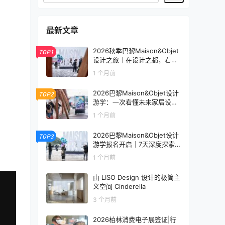
最新文章
2026秋季巴黎Maison&Objet
TOP1
设计之旅｜在设计之都，看见
未来生活的模样
1 个月前
2026巴黎Maison&Objet设计
TOP2
游学：一次看懂未来家居设计
趋势
1 个月前
2026巴黎Maison&Objet设计
TOP3
游学报名开启｜7天深度探索
全球家居设计趋势
1 个月前
由 LISO Design 设计的极简主
义空间 Cinderella
3 个月前
2026柏林消费电子展签证|行