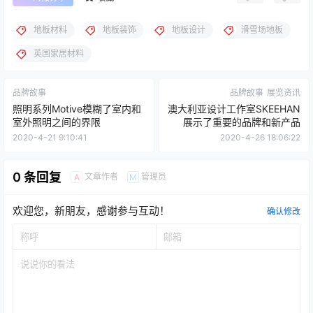
地板材料
地板装饰
地板设计
滑雪场地板
英国家居材料
品牌故事
品牌故事
展览资讯
照明系列Motive模糊了室内和
澳大利亚设计工作室SKEEHAN
室外照明之间的界限
展示了重要的品牌和新产品
2020-4-21 9:10:41
2020-4-26 18:06:22
0 条回复
文章作者
管理员
A
M
欢迎您，新朋友，感谢参与互动！
确认修改