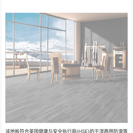
该地板符合英国健康与安全执行局(HSE)的干湿两用防滑等