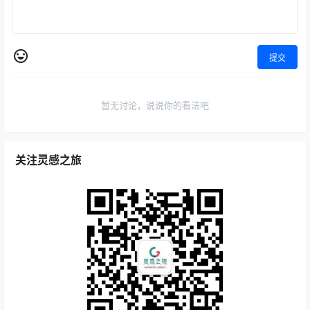
提交
暂无讨论，说说你的看法吧
关注灵感之旅