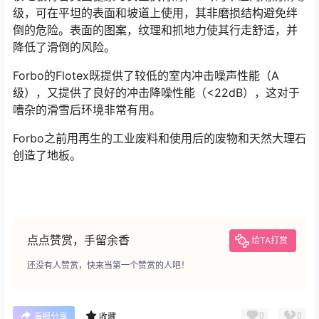
级，可在平坦的表面和坡道上使用，其非磨损结构避免绊
倒的危险。表面的图案，纹理和抓地力使其行走舒适，并
降低了滑倒的风险。
Forbo的Flotex既提供了较低的室内冲击噪声性能（A
级），又提供了良好的冲击降噪性能（<22dB），这对于
嘈杂的滑雪后环境非常有用。
Forbo之前用再生的工业废料和使用后的废物和天然大理石
创造了地板。
点点赞赏，手留余香
给TA打赏
还没有人赞赏，快来当第一个赞赏的人吧！
0
0
海报分享
收藏