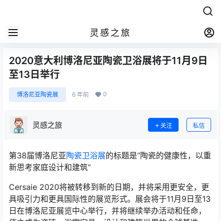
灵感之旅
2020意大利博洛尼亚陶瓷卫浴展将于11月9日
至13日举行
0
博洛尼亚陶瓷展
6 年前
灵感之旅
关注
私信
第38届博洛尼亚
陶瓷卫浴展
的标题是“陶瓷的健康性，以重
新思考家庭设计和建筑”
Cersaie 2020将被转移到新的日期，并将采用更安全，更
具吸引力和更具国际性的展览形式。展会将于11月9日至13
日在博洛尼亚展览中心举行，并将继续举办活动和任命，