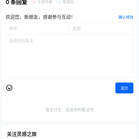
0 条回复
文章作者
管理员
A
M
欢迎您，新朋友，感谢参与互动！
确认修改
提交
暂无讨论，说说你的看法吧
关注灵感之旅