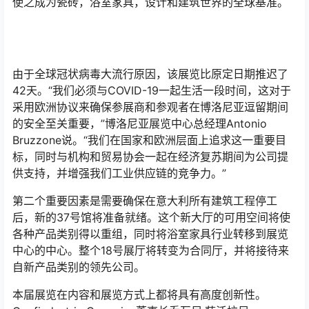
使之成为瓷砖，浴室家具，设计和建筑世界的全球基准。
由于全球冠状病毒大流行原因，该展览​​比原定日期推迟了
42天。“我们必须与COVID-19一起生活一段时间，这对于
采用欧洲协议来确保参展商和参观者在博洛尼亚逗留期间
的安全至关重要，”博洛尼亚展览中心总经理Antonio
Bruzzone说。“我们在国家和欧洲层面上追求这一重要目
标，同时与机构和贸易协会一起在经济复苏期间为公司提
供支持，并增强我们工业供应链的竞争力。”
第二个重要因素是需要确保在意大利所有建筑工程停工
后，新的37号馆将准备就绪。这个新大厅的可用空间将使
各种产品类别得以重组，同时将浴室家具行业转移到展览
中心的中心。整个18号展厅将转变为合同厅，并将接待来
自新产品类别的领先公司。
本届展览在内容和展览方式上都将具有高度创新性。