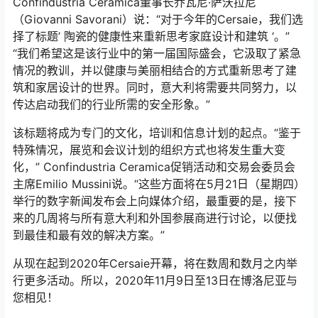
Confindustria Ceramica董事长乔瓦尼·萨沃拉尼
（Giovanni Savorani）说：“对于今年的Cersaie，我们选
择了标题’ 陶瓷的健康性来重新思考家庭设计和建筑 ‘。”
“我们希望这是该行业中的第一届国际盛会，它汲取了紧急
情况的教训，并以健康与美丽相结合的方式重新思考了建
筑和家居设计的世界。同时，意大利将需要共同努力，以
传达启动我们的行业所需的安全形象。”
该标题将成为专门的文化，培训和信息计划的起点。“鉴于
特殊情况，展览和会议计划的组织方式也将发生重大变
化，” Confindustria Ceramica促销活动和交易会委员会
主席Emilio Mussini说。“这些方面将在5月21日（星期四）
举行的数字新闻发布会上向媒体介绍，最重要的是，接下
来的几周将与所有意大利和外国参展商进行讨论，以便找
到最佳和最有效的解决方案。”
从现在起到2020年Cersaie开幕，将在数周和数月之内举
行更多活动。所以，2020年11月9日至13日在博洛尼亚与
您相见！