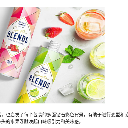
素，也启发了每个包装的多面钻石彩色背景，有助于进行变型和
带头的水果浮雕唤起口味吸引力和美味感。