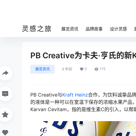
灵感之旅
展览资讯
品牌故事
设计灵感
PB Creative为卡夫·亨氏的
0
115
展览资讯
6 年前
PB Creative与
Kraft Heinz
合作，为饮料诚挚品牌K
的液体是一种可以在室温下保存的浓缩水果产品，
Karvan Cevitam，指的是维生素C的引入