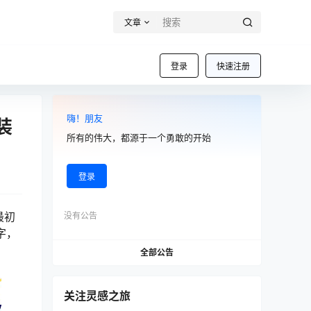
文章
登录
快速注册
嗨！朋友
装
所有的伟大，都源于一个勇敢的开始
登录
最初
没有公告
字，
全部公告
关注灵感之旅