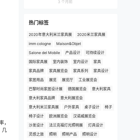
3 个月前
热门标签
2020年意大利米兰家具展
2020米兰家具展
imm cologne
Maison&Objet
Salone del Mobile
产品设计
可持续设计
国际家具展
室内装饰
室内设计
家具
家具品牌
家具展览会
家具系列
家具设计
家居用品
展览
展览厅
工业展览会
巴黎时尚家居设计展
德国展览会
意大利家具
意大利家具品牌
意大利展览会
意大利米兰家具展
户外家具
桌子设计
椅子
椅子设计
欧洲展览会
汉诺威展览会
透率，
沙发设计
法兰克福灯光照明展
灯具设计
，几
灵感之旅
照明
照明产品
照明设计