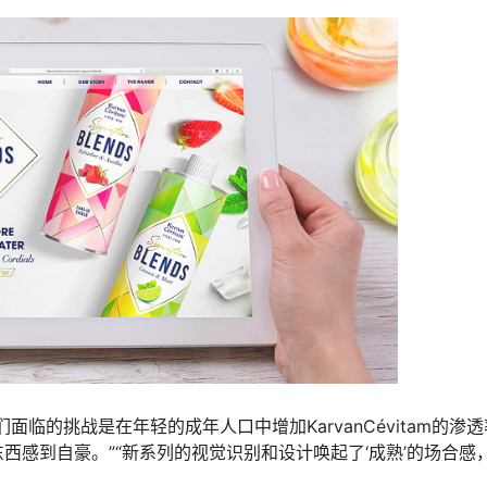
“我们面临的挑战是在年轻的成年人口中增加KarvanCévitam的渗
西感到自豪。”“新系列的视觉识别和设计唤起了‘成熟’的场合感