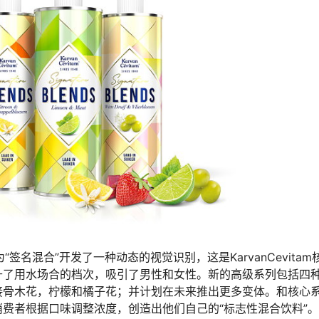
“签名混合”开发了一种动态的视觉识别，这是KarvanCevitam
升了用水场合的档次，吸引了男性和女性。新的高级系列包括四
接骨木花，柠檬和橘子花；并计划在未来推出更多变体。和核心
费者根据口味调整浓度，创造出他们自己的“标志性混合饮料”。