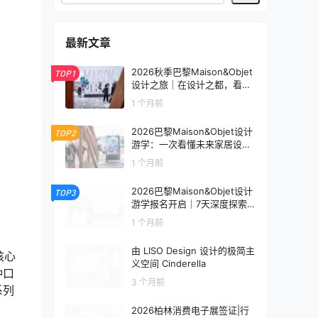
最新文章
2026秋季巴黎Maison&Objet
TOP1
设计之旅｜在设计之都，看见
未来生活的模样
1 个月前
2026巴黎Maison&Objet设计
TOP2
游学：一次看懂未来家居设计
趋势
1 个月前
2026巴黎Maison&Objet设计
TOP3
游学报名开启｜7天深度探索
全球家居设计趋势
1 个月前
由 LISO Design 设计的极简主
核心
义空间 Cinderella
种口
3 个月前
系列
2026柏林消费电子展签证|行