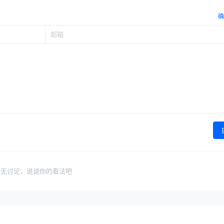
确
暂无讨论，说说你的看法吧