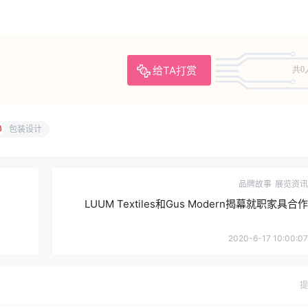
给TA打赏
共0
包装设计
品牌故事
展览资讯
LUUM Textiles和Gus Modern揭幕就职家具合作
2020-6-17 10:00:07
提