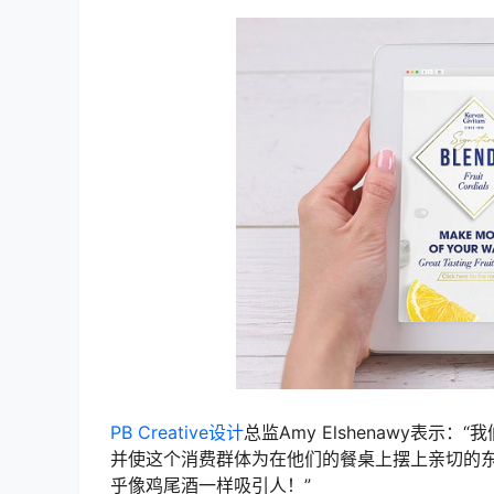
PB Creative设计
总监Amy Elshenawy表示：
并使这个消费群体为在他们的餐桌上摆上亲切的东
乎像鸡尾酒一样吸引人！”