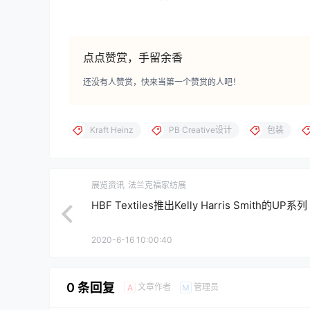
点点赞赏，手留余香
还没有人赞赏，快来当第一个赞赏的人吧！
Kraft Heinz
PB Creative设计
包装
展览资讯
法兰克福家纺展
HBF Textiles推出Kelly Harris Smith的UP系列
2020-6-16 10:00:40
0 条回复
文章作者
管理员
A
M