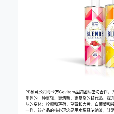
PB创意公司与卡万Cevitam品牌团队密切合作，为
系列的一种更轻、更清新、更复杂的替代品，提
味的变体：柠檬和薄荷，草莓和大黄，白葡萄和
一样，该产品的核心理念是用水稀释浓缩液，让消