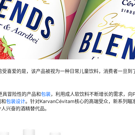
导者。倍受喜爱的是，该产品被视为一种日常儿童饮料，消费者一旦到
更具冒险性的产品和
包装
，利用成人软饮料不断增长的需求，向P
别和
包装设计
。针对KarvanCévitam核心的高端受众，新系列瞄
令人兴奋的酒精替代品。