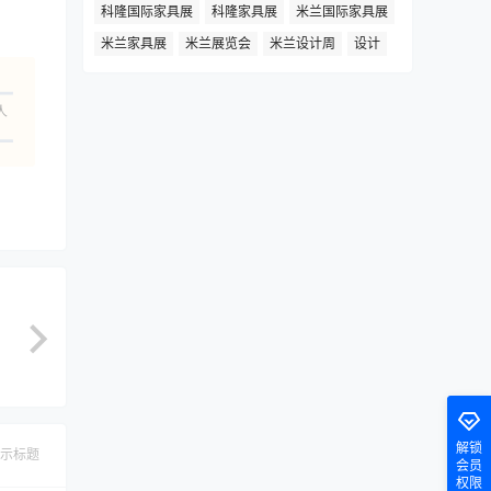
科隆国际家具展
科隆家具展
米兰国际家具展
米兰家具展
米兰展览会
米兰设计周
设计
人
解锁
示标题
会员
权限